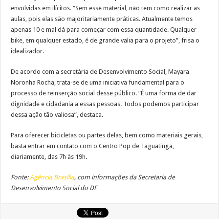
envolvidas em ilícitos. “Sem esse material, não tem como realizar as
aulas, pois elas são majoritariamente práticas. Atualmente temos
apenas 10 e mal dá para começar com essa quantidade. Qualquer
bike, em qualquer estado, é de grande valia para o projeto”, frisa o
idealizador.
De acordo com a secretária de Desenvolvimento Social, Mayara
Noronha Rocha, trata-se de uma iniciativa fundamental para o
processo de reinserção social desse público. “É uma forma de dar
dignidade e cidadania a essas pessoas. Todos podemos participar
dessa ação tão valiosa”, destaca.
Para oferecer bicicletas ou partes delas, bem como materiais gerais,
basta entrar em contato com o Centro Pop de Taguatinga,
diariamente, das 7h às 19h.
Fonte:
Agência Brasília
, com informações da Secretaria de
Desenvolvimento Social do DF