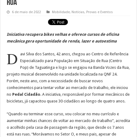
rua
6 de maio de 2022
Mobilidade
,
Notícias
,
Provas e Eventos
Iniciativa recupera bikes velhas e oferece cursos de oficina
mecânica gera oportunidade de renda, lazer e autoestima
D
avi Silva dos Santos, 42 anos, chegou ao Centro de Referência
Especializado para População em Situação de Rua (Centro
Pop) de Taguatinga e logo se engajou na Banda Vozes da Rua,
projeto musical desenvolvido na unidade localizada na QNF 24.
Porém, neste ano, com a necessidade de buscar novos
conhecimentos para tentar voltar ao mercado de trabalho, ele iniciou
no
Pedal Cidadão
. A iniciativa, responsável por formar mecânicos de
bicicletas, já capacitou quase 30 cidadãos ao longo de quatro anos.
“Quando eu terminar esse curso, vou colocar no meu currículo e
aumentar minhas chances de voltar ao mercado de trabalho”, acredita
o acolhido pela casa de passagem da região, que desde os 7 anos
está nas ruas. “Morávamos no Setor O, e meus pais, apesar de