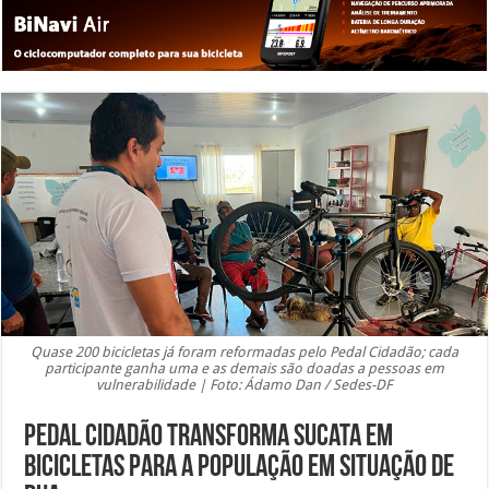
Quase 200 bicicletas já foram reformadas pelo Pedal Cidadão; cada
participante ganha uma e as demais são doadas a pessoas em
vulnerabilidade | Foto: Ádamo Dan / Sedes-DF
Pedal Cidadão transforma sucata em
bicicletas para a população em situação de