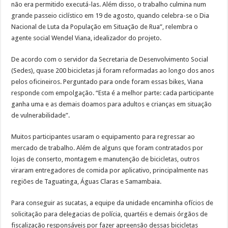
não era permitido executá-las. Além disso, o trabalho culmina num
grande passeio ciclístico em 19 de agosto, quando celebra-se o Dia
Nacional de Luta da População em Situação de Rua”, relembra o
agente social Wendel Viana, idealizador do projeto.
De acordo com o servidor da Secretaria de Desenvolvimento Social
(Sedes), quase 200 bicicletas já foram reformadas ao longo dos anos
pelos oficineiros. Perguntado para onde foram essas bikes, Viana
responde com empolgação. “Esta é a melhor parte: cada participante
ganha uma e as demais doamos para adultos e crianças em situação
de vulnerabilidade”.
Muitos participantes usaram o equipamento para regressar ao
mercado de trabalho. Além de alguns que foram contratados por
lojas de conserto, montagem e manutenção de bicicletas, outros
viraram entregadores de comida por aplicativo, principalmente nas
regiões de Taguatinga, Águas Claras e Samambaia.
Para conseguir as sucatas, a equipe da unidade encaminha ofícios de
solicitação para delegacias de polícia, quartéis e demais órgãos de
fiscalização responsáveis por fazer apreensão dessas bicicletas