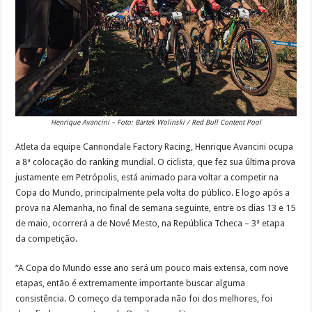
Henrique Avancini – Foto: Bartek Wolinski / Red Bull Content Pool
Atleta da equipe Cannondale Factory Racing, Henrique Avancini ocupa
a 8ª colocação do ranking mundial. O ciclista, que fez sua última prova
justamente em Petrópolis, está animado para voltar a competir na
Copa do Mundo, principalmente pela volta do público. E logo após a
prova na Alemanha, no final de semana seguinte, entre os dias 13 e 15
de maio, ocorrerá a de Nové Mesto, na República Tcheca – 3ª etapa
da competição.
“A Copa do Mundo esse ano será um pouco mais extensa, com nove
etapas, então é extremamente importante buscar alguma
consistência. O começo da temporada não foi dos melhores, foi