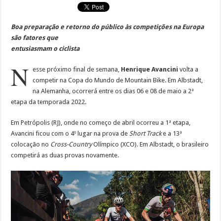
Boa preparação e retorno do público às competições na Europa
são fatores que
entusiasmam o ciclista
N
esse próximo final de semana,
Henrique Avancini
volta a
competir na Copa do Mundo de Mountain Bike. Em Albstadt,
na Alemanha, ocorrerá entre os dias 06 e 08 de maio a 2ª
etapa da temporada 2022.
Em Petrópolis (RJ), onde no começo de abril ocorreu a 1ª etapa,
Avancini ficou com o 4º lugar na prova de
Short Track
e a 13ª
colocação no
Cross-Country
Olímpico (XCO). Em Albstadt, o brasileiro
competirá as duas provas novamente.