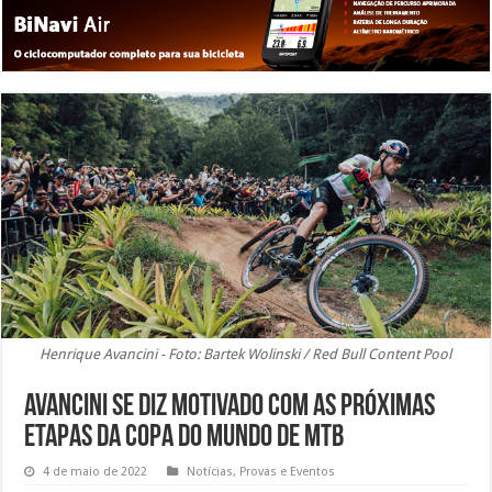
Henrique Avancini - Foto: Bartek Wolinski / Red Bull Content Pool
Avancini se diz motivado com as próximas
etapas da Copa do Mundo de MTB
4 de maio de 2022
Notícias
,
Provas e Eventos