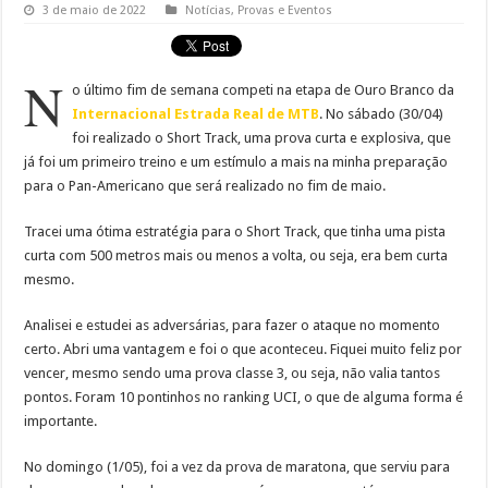
3 de maio de 2022
Notícias
,
Provas e Eventos
N
o último fim de semana competi na etapa de Ouro Branco da
Internacional Estrada Real de MTB
. No sábado (30/04)
foi realizado o Short Track, uma prova curta e explosiva, que
já foi um primeiro treino e um estímulo a mais na minha preparação
para o Pan-Americano que será realizado no fim de maio.
Tracei uma ótima estratégia para o Short Track, que tinha uma pista
curta com 500 metros mais ou menos a volta, ou seja, era bem curta
mesmo.
Analisei e estudei as adversárias, para fazer o ataque no momento
certo. Abri uma vantagem e foi o que aconteceu. Fiquei muito feliz por
vencer, mesmo sendo uma prova classe 3, ou seja, não valia tantos
pontos. Foram 10 pontinhos no ranking UCI, o que de alguma forma é
importante.
No domingo (1/05), foi a vez da prova de maratona, que serviu para