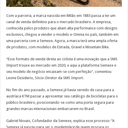
Com a parceria, a marca nascida em Milão em 1885 passa a ter um
canal de venda definitivo para o mercado brasileiro. A empresa,
conhecida pelos produtos que aliam alta performance com designs
exclusivos, chegou a vender o modelo e-Omnia no país, também em
uma parceria com a Semexe. Agora, a marca terá uma ampla oferta
de produtos, com modelos de Estrada, Gravel e Mountain Bike.
“Esse formato de venda direta ao ciclista é uma inovação que a SMS
Import trouxe ao mercado em 2020, e aqui a plataforma Semexe e
seu modelo de negócio encaixam-se com perfeição”, comentou
Leone Desiderio, Sócio-Diretor da SMS Import.
No fim do ano passado, a Semexe já havia servido de casa para a
austríaca KTM passar a apresentar seu catálogo de bicicletas para o
público brasileiro, posicionando-se como uma porta segura para
grandes marcas internacionais embarcarem no Brasil.
Gabriel Novais, Cofundador da Semexe, explica esse processo: “A
Semexe já nasceu para ser o
marketplace
de quem procura os