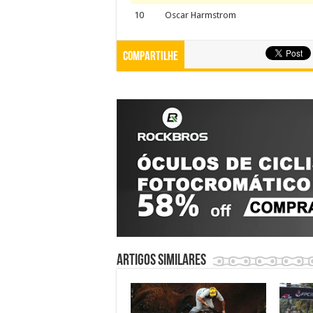
10
Oscar Harmstrom
Compartilhe
Artigos similares