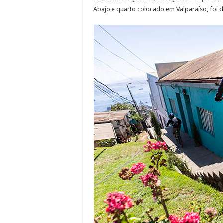
Abajo e quarto colocado em Valparaíso, foi