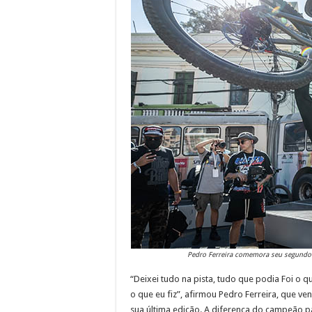
Pedro Ferreira comemora seu segundo tí
“Deixei tudo na pista, tudo que podia Foi o q
o que eu fiz”, afirmou Pedro Ferreira, que v
sua última edição. A diferença do campeão p