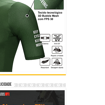
icidade