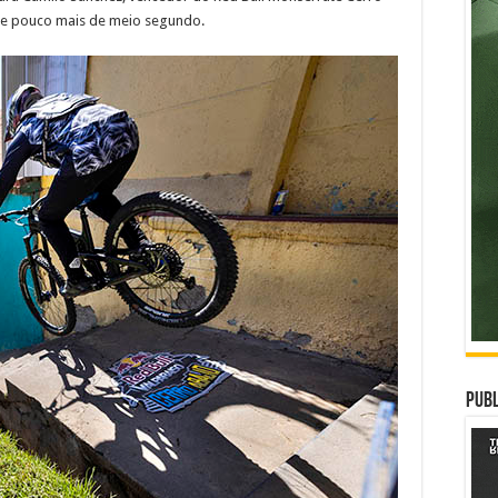
 de pouco mais de meio segundo.
Publ