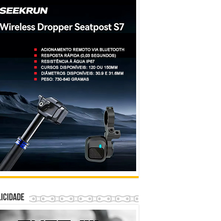
icidade