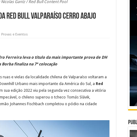
: Nicolas Gantz / Red Bull Content Pool
 da Red Bull Valparaíso Cerro Abajo
,
Provas e Eventos
ro Ferreira leva o título da mais importante prova de DH
 Borba finaliza na 7ª colocação
s ruas e vielas da localidade chilena de Valparaíso voltaram a
Downhill Urbano mais importante da América do Sul, a
Red
m sua edição 2022 viu pela segunda vez consecutiva a vitória
mpecável, o chileno superou o tcheco Tomás Slávik,
lemão Johannes Fischbach completou o pódio na cidade
Publ