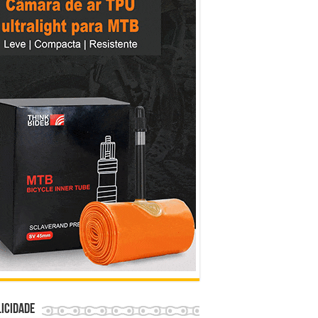
icidade