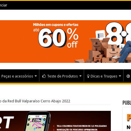
ciar
Peças e acessórios
Teste de Produtos
Dicas e Truques
tulo da Red Bull Valparaíso Cerro Abajo 2022
Publ