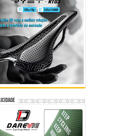
icidade