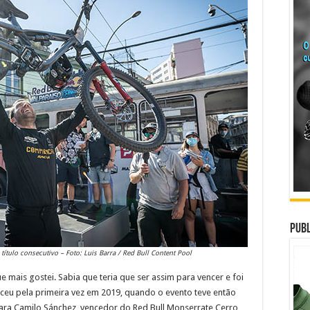
Publ
tulo consecutivo – Foto: Luis Barra / Red Bull Content Pool
ue mais gostei. Sabia que teria que ser assim para vencer e foi
enceu pela primeira vez em 2019, quando o evento teve então
ara Camilo Sánchez, vencedor do Red Bull Monserrate Cerro