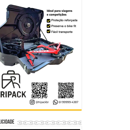
icidade