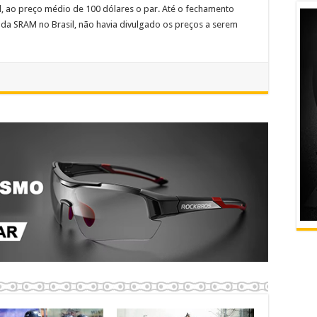
il, ao preço médio de 100 dólares o par. Até o fechamento
al da SRAM no Brasil, não havia divulgado os preços a serem