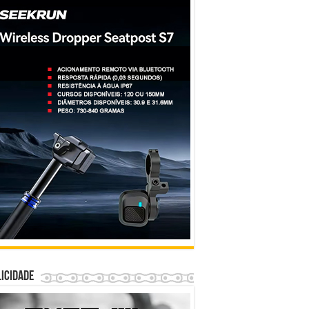
icidade