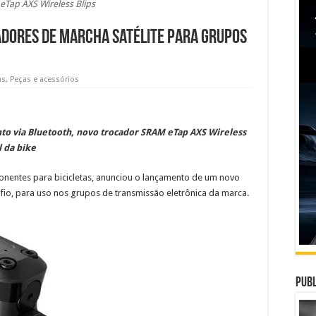
Tap AXS Wireless Blips
dores de marcha satélite para grupos
as
,
Peças e acessórios
o via Bluetooth, novo trocador SRAM eTap AXS Wireless
l da bike
onentes para bicicletas, anunciou o lançamento de um novo
io, para uso nos grupos de transmissão eletrônica da marca.
Publ