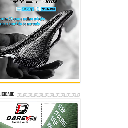
icidade