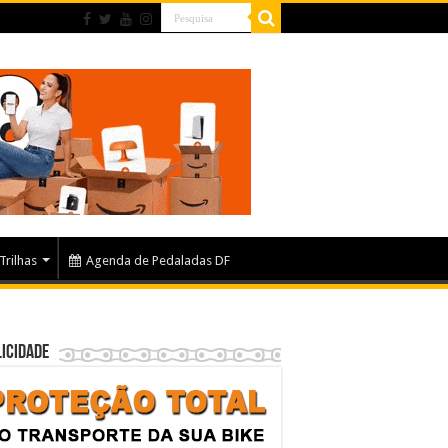
Trilhas
Agenda de Pedaladas DF
icidade