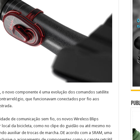
, o novo componente é uma evolução dos comandos satélite
e Contrarrelógio, que funcionavam conectados por fio aos
Publ
strada.
dade de comunicação sem fio, os novos Wireless Blips
 local da bicicleta, como no clipe do guidão ou até mesmo no
do auxiliar de trocas de marcha. DE acordo com a SRAM, uma
 inclusive o acionamento de componentes como o canote retrátil