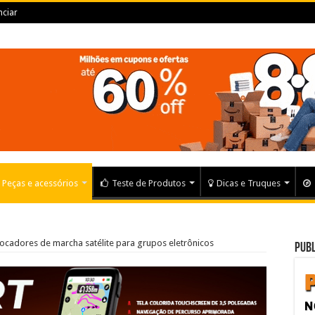
ciar
Peças e acessórios
Teste de Produtos
Dicas e Truques
ocadores de marcha satélite para grupos eletrônicos
Publ