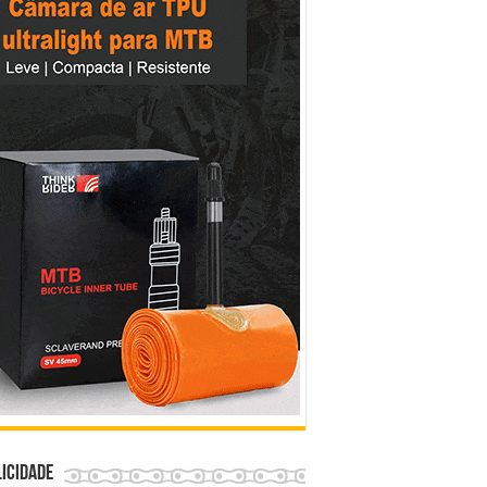
icidade