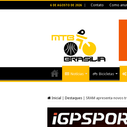
Contato
Como anun
6 DE AGOSTO DE 2026
Notícias
Bicicletas
Inicial
|
Destaques
|
SRAM apresenta novos tr