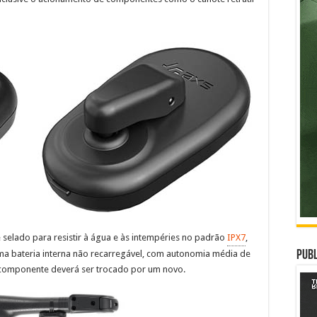
 selado para resistir à água e às intempéries no padrão
IPX7
,
uma bateria interna não recarregável, com autonomia média de
Publ
 componente deverá ser trocado por um novo.