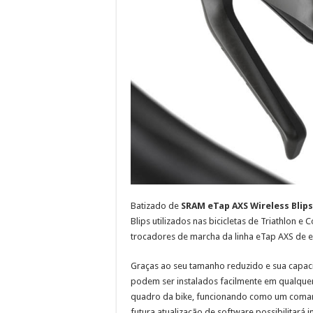
Batizado de
SRAM eTap AXS Wireless Blips
Blips utilizados nas bicicletas de Triathlon 
trocadores de marcha da linha eTap AXS de e
Graças ao seu tamanho reduzido e sua capaci
podem ser instalados facilmente em qualquer
quadro da bike, funcionando como um coman
futura atualização de software possibilitará