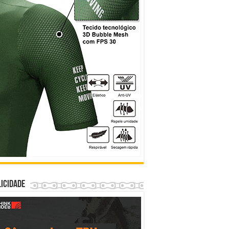
icidade