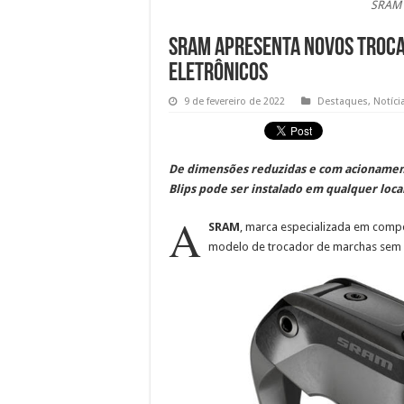
SRAM e
SRAM apresenta novos troca
eletrônicos
9 de fevereiro de 2022
Destaques
,
Notíci
De dimensões reduzidas e com acionament
Blips pode ser instalado em qualquer loca
A
SRAM
, marca especializada em comp
modelo de trocador de marchas sem f