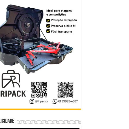
icidade