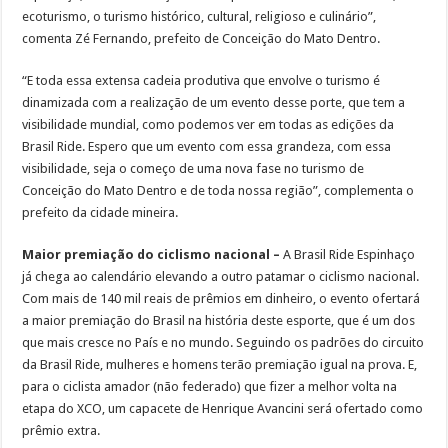
ecoturismo, o turismo histórico, cultural, religioso e culinário”,
comenta Zé Fernando, prefeito de Conceição do Mato Dentro.
“E toda essa extensa cadeia produtiva que envolve o turismo é
dinamizada com a realização de um evento desse porte, que tem a
visibilidade mundial, como podemos ver em todas as edições da
Brasil Ride. Espero que um evento com essa grandeza, com essa
visibilidade, seja o começo de uma nova fase no turismo de
Conceição do Mato Dentro e de toda nossa região”, complementa o
prefeito da cidade mineira.
Maior premiação do ciclismo nacional –
A Brasil Ride Espinhaço
já chega ao calendário elevando a outro patamar o ciclismo nacional.
Com mais de 140 mil reais de prêmios em dinheiro, o evento ofertará
a maior premiação do Brasil na história deste esporte, que é um dos
que mais cresce no País e no mundo. Seguindo os padrões do circuito
da Brasil Ride, mulheres e homens terão premiação igual na prova. E,
para o ciclista amador (não federado) que fizer a melhor volta na
etapa do XCO, um capacete de Henrique Avancini será ofertado como
prêmio extra.