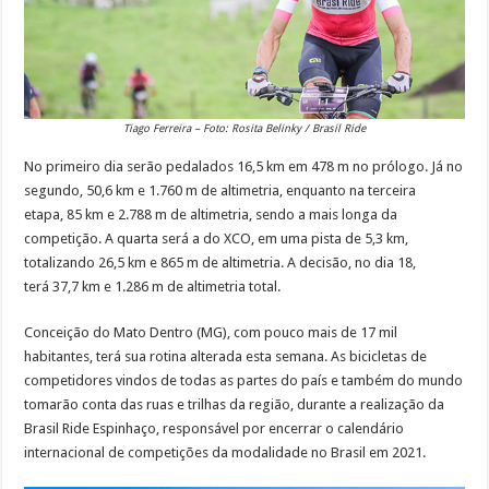
Tiago Ferreira – Foto: Rosita Belinky / Brasil Ride
No primeiro dia serão pedalados 16,5 km em 478 m no prólogo. Já no
segundo, 50,6 km e 1.760 m de altimetria, enquanto na terceira
etapa, 85 km e 2.788 m de altimetria, sendo a mais longa da
competição. A quarta será a do XCO, em uma pista de 5,3 km,
totalizando 26,5 km e 865 m de altimetria. A decisão, no dia 18,
terá 37,7 km e 1.286 m de altimetria total.
Conceição do Mato Dentro (MG), com pouco mais de 17 mil
habitantes, terá sua rotina alterada esta semana. As bicicletas de
competidores vindos de todas as partes do país e também do mundo
tomarão conta das ruas e trilhas da região, durante a realização da
Brasil Ride Espinhaço, responsável por encerrar o calendário
internacional de competições da modalidade no Brasil em 2021.