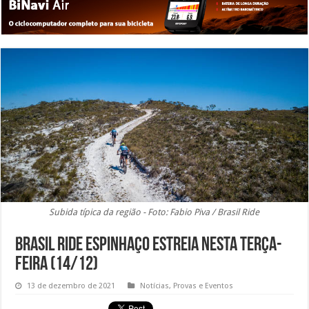
Subida típica da região - Foto: Fabio Piva / Brasil Ride
Brasil Ride Espinhaço estreia nesta terça-
feira (14/12)
13 de dezembro de 2021
Notícias
,
Provas e Eventos