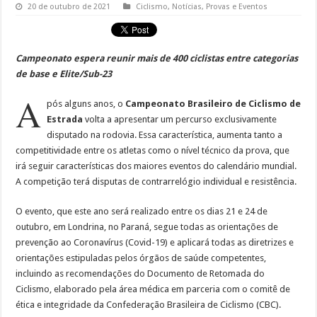
20 de outubro de 2021
Ciclismo
,
Notícias
,
Provas e Eventos
Campeonato espera reunir mais de 400 ciclistas entre categorias
de base e Elite/Sub-23
A
pós alguns anos, o
Campeonato Brasileiro de Ciclismo de
Estrada
volta a apresentar um percurso exclusivamente
disputado na rodovia. Essa característica, aumenta tanto a
competitividade entre os atletas como o nível técnico da prova, que
irá seguir características dos maiores eventos do calendário mundial.
A competição terá disputas de contrarrelógio individual e resistência.
O evento, que este ano será realizado entre os dias 21 e 24 de
outubro, em Londrina, no Paraná, segue todas as orientações de
prevenção ao Coronavírus (Covid-19) e aplicará todas as diretrizes e
orientações estipuladas pelos órgãos de saúde competentes,
incluindo as recomendações do Documento de Retomada do
Ciclismo, elaborado pela área médica em parceria com o comitê de
ética e integridade da Confederação Brasileira de Ciclismo (CBC).