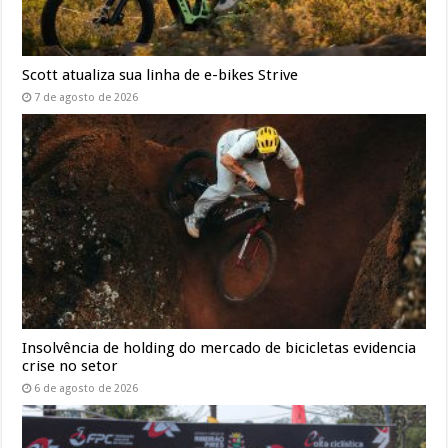
Scott atualiza sua linha de e-bikes Strive
7 de agosto de 2026
Insolvência de holding do mercado de bicicletas evidencia
crise no setor
6 de agosto de 2026