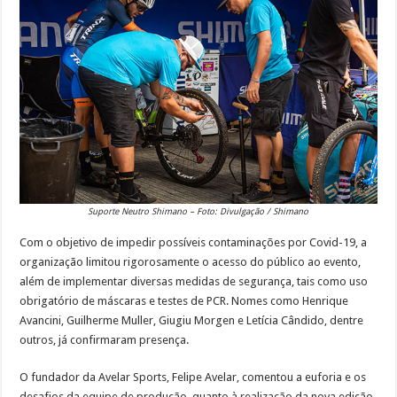
Suporte Neutro Shimano – Foto: Divulgação / Shimano
Com o objetivo de impedir possíveis contaminações por Covid-19, a
organização limitou rigorosamente o acesso do público ao evento,
além de implementar diversas medidas de segurança, tais como uso
obrigatório de máscaras e testes de PCR. Nomes como Henrique
Avancini, Guilherme Muller, Giugiu Morgen e Letícia Cândido, dentre
outros, já confirmaram presença.
O fundador da Avelar Sports, Felipe Avelar, comentou a euforia e os
desafios da equipe de produção, quanto à realização da nova edição