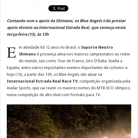
Contando com o apoio da Shimano, os Blue Angels irão prestar
apoio técnico na Internacional Estrada Real, que começa nesta
terça-feira (13), às 13h
E
m atividade há 12 anos no Brasil, o
Suporte Neutro
Shimano
é presença ativa nos maiores campeonatos ao redor
do mundo, tais como Tour de France, Giro D’Italia, Vuelta a
España, entre outros importantes eventos importantes de ciclismo: e
hoje (13), a partir das 13h, os Blue Angels vão atuar na
Internacional Estrada Real Race TV
, competição organizada pela
Avelar Sports, que vai reunir os maiores nomes do MTB XCO olímpico,
numa competição de alto nível com formato para TV.