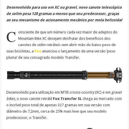
Desenvolvido para uso em XC ou gravel, novo canote telescópico
de selim pesa 128 gramas a menos que seu predecessor, graças
ao seu
mecanismo de acionamento mecânico por mola helicoidal
C
onsciente de que um número cada vez maior de adeptos do
Mountain Bike XC desejam desfrutar dos benefícios dos
canotes de selim retráteis sem abrir mão do baixo peso de
suas bicicletas, a
Fox
anunciou o lançamento de uma versão ‘peso
pluma’ de seu consagrado modelo Transfer.
Desenvolvido para utilização em MTB
crosss-country
(XC) e em
gravel
bikes
, o novo canote retrátil
Fox Transfer SL
chega ao mercado com
o incrível peso total de apenas 327 gramas em sua versão com
diâmetro de 7,2mm, cerca de 25% mais leve que seu modelo
predecessor, o Transfer.