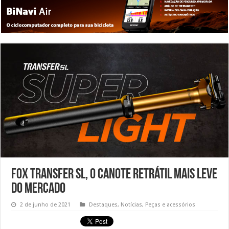
Fox Transfer SL, o canote retrátil mais leve
do mercado
2 de junho de 2021
Destaques
,
Notícias
,
Peças e acessórios