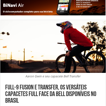
Aaron Gwin e seu capacete Bell Transfer
Full-9 Fusion e Transfer, os versáteis
capacetes full face da Bell disponíveis no
Brasil