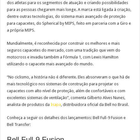
dos atletas para os segmentos de atuação e criando possibilidades
para as pessoas chegarem mais longe. A marca está ligada à criação,
dentre outras tecnologias, do sistema mais avançado de proteção
para capacetes, do Spherical by MIPS, feito em parceria com a Giro e
a própria MIPS.
Mundialmente, é reconhecida por construir os melhores e mais
seguros capacetes do mercado, com uma tradição que vem do
motocross e invadiu também a Fórmula 1, com Lewis Hamilton
utilizando o capacete mais avançado do mundo.
“No ciclismo, a história não é diferente. Eles absorveram o que há de
mais tecnológico nos sistemas de construção para projetar os
capacetes com alto nível de proteção, além de confortáveis e com
excelentes sistemas de ventilação”, comenta Gilberto Alves Nunes,
analista de produtos da
Isapa
, distribuidora oficial da Bell no Brasil.
Conheça a seguir os detalhes dos lançamentos: Bell Full-9 Fusion e
Bell Transfer:
Bell Full-9 Fusion