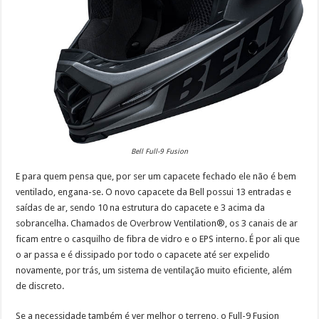
Bell Full-9 Fusion
E para quem pensa que, por ser um capacete fechado ele não é bem
ventilado, engana-se. O novo capacete da Bell possui 13 entradas e
saídas de ar, sendo 10 na estrutura do capacete e 3 acima da
sobrancelha. Chamados de Overbrow Ventilation®, os 3 canais de ar
ficam entre o casquilho de fibra de vidro e o EPS interno. É por ali que
o ar passa e é dissipado por todo o capacete até ser expelido
novamente, por trás, um sistema de ventilação muito eficiente, além
de discreto.
Se a necessidade também é ver melhor o terreno, o Full-9 Fusion