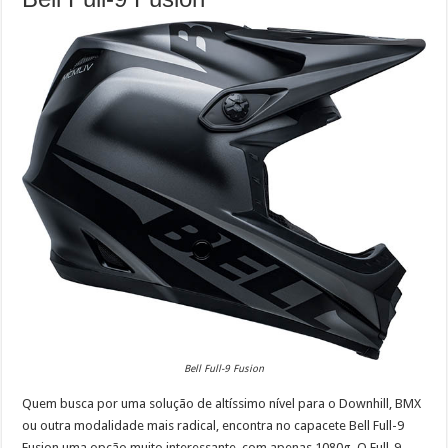
Bell Full-9 Fusion
Quem busca por uma solução de altíssimo nível para o Downhill, BMX
ou outra modalidade mais radical, encontra no capacete Bell Full-9
Fusion uma opção muito interessante, com apenas 1080g. O Full-9