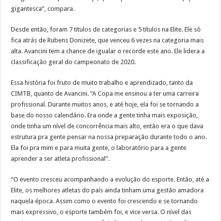
gigantesca”, compara.
Desde então, foram 7 títulos de categorias e 5 títulos na Elite. Ele só
fica atrás de Rubens Donizete, que venceu 6 vezes na categoria mais
alta. Avancini tem a chance de igualar o recorde este ano. Ele lidera a
classificação geral do campeonato de 2020.
Essa história foi fruto de muito trabalho e aprendizado, tanto da
CIMTB, quanto de Avancini. “A Copa me ensinou a ter uma carreira
profissional. Durante muitos anos, e até hoje, ela foi se tornando a
base do nosso calendário. Era onde a gente tinha mais exposição,
onde tinha um nível de concorrência mais alto, então era o que dava
estrutura pra gente pensar na nossa preparação durante todo o ano.
Ela foi pra mim e para muita gente, o laboratório para a gente
aprender a ser atleta profissional”.
“O evento cresceu acompanhando a evolução do esporte. Então, até a
Elite, os melhores atletas do país ainda tinham uma gestão amadora
naquela época. Assim como o evento foi crescendo e se tornando
mais expressivo, o esporte também foi, e vice versa. O nível das