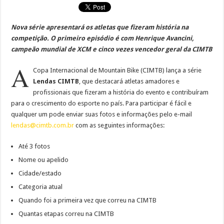
Nova série apresentará os atletas que fizeram história na
competição. O primeiro episódio é com Henrique Avancini,
campeão mundial de XCM e cinco vezes vencedor geral da CIMTB
A
Copa Internacional de Mountain Bike (CIMTB) lança a série
Lendas CIMTB
, que destacará atletas amadores e
profissionais que fizeram a história do evento e contribuíram
para o crescimento do esporte no país. Para participar é fácil e
qualquer um pode enviar suas fotos e informações pelo e-mail
lendas@cimtb.com.br
com as seguintes informações:
Até 3 fotos
Nome ou apelido
Cidade/estado
Categoria atual
Quando foi a primeira vez que correu na CIMTB
Quantas etapas correu na CIMTB