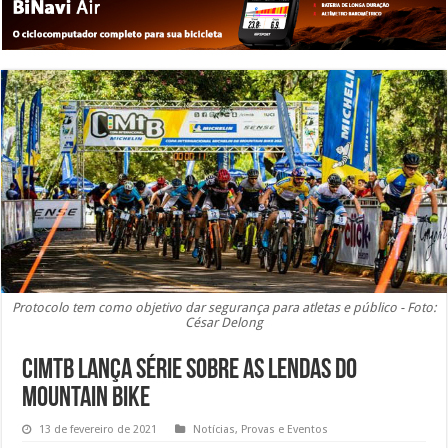
Protocolo tem como objetivo dar segurança para atletas e público - Foto:
César Delong
CIMTB lança série sobre as lendas do
mountain bike
13 de fevereiro de 2021
Notícias
,
Provas e Eventos