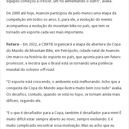
equipes começou a crescer, um foi alimentando o outro”, avalia.
De 2000 até hoje, Avancini participou de pelo menos uma etapa da
competição em todos os anos. E, para ele, a evolução do evento
acompanhou a evolução do mountain bike no país, que tem se
tornado um esporte cada vez mais importante.
Futuro
– Em 2022, a CIMTB organizará a etapa de abertura da Copa
do Mundo de Mountain Bike, em Petrópolis, cidade natal de Avancini.
Um marco na história do esporte no país, que aponta para um futuro
promissor, e mostra que o Brasil está se tornando uma potência
mundial do ciclismo
off-road
.
“O esporte está crescendo, o ambiente está melhorando. Acho que a
conquista da Copa do Mundo aqui ilustra muito bem isso tudo” avalia.
Os desafios, contudo, quando se está no topo, se tornam ainda mais
difíceis, segundo ele.
“E o que é desafiador para a Copa, também é desafiador para mim! É
muito difícil estar sempre aberto ao novo, sempre evoluindo. E é
muito complicado encontrar essa motivação. Mas eu acho que eu