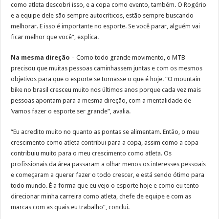
como atleta descobri isso, e a copa como evento, também. O Rogério
e a equipe dele são sempre autocríticos, estão sempre buscando
melhorar. E isso é importante no esporte. Se você parar, alguém vai
ficar melhor que você”, explica.
Na mesma direção
– Como todo grande movimento, o MTB
precisou que muitas pessoas caminhassem juntas e com os mesmos
objetivos para que o esporte se tornasse o que é hoje. “O mountain
bike no brasil cresceu muito nos últimos anos porque cada vez mais
pessoas apontam para a mesma direção, com a mentalidade de
‘vamos fazer o esporte ser grande”, avalia.
“Eu acredito muito no quanto as pontas se alimentam. Então, o meu
crescimento como atleta contribui para a copa, assim como a copa
contribuiu muito para o meu crescimento como atleta. Os
profissionais da área passaram a olhar menos os interesses pessoais
e começaram a querer fazer o todo crescer, e está sendo ótimo para
todo mundo. É a forma que eu vejo o esporte hoje e como eu tento
direcionar minha carreira como atleta, chefe de equipe e com as
marcas com as quais eu trabalho”, conclui.