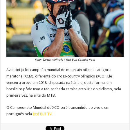
Foto: Bartek Wolinski / Red Bull Content Pool
Avancini já foi campeão mundial de mountain bike na categoria
maratona (XCM), diferente do cross-country olímpico (XCO). Ele
venceu a prova em 2018, disputada na Itália e, desta forma, um
brasileiro pôde usar a tão sonhada camisa arco-íris do ciclismo, pela
primeira vez, na elite do MTB.
O Campeonato Mundial de XCO será transmitido ao vivo e em
português pela
Red Bull TV
.