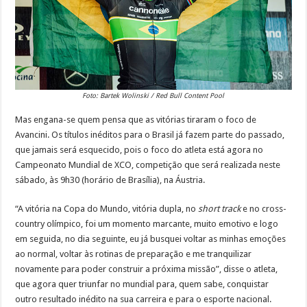
Foto: Bartek Wolinski / Red Bull Content Pool
Mas engana-se quem pensa que as vitórias tiraram o foco de
Avancini. Os títulos inéditos para o Brasil já fazem parte do passado,
que jamais será esquecido, pois o foco do atleta está agora no
Campeonato Mundial de XCO, competição que será realizada neste
sábado, às 9h30 (horário de Brasília), na Áustria.
“A vitória na Copa do Mundo, vitória dupla, no
short track
e no cross-
country olímpico, foi um momento marcante, muito emotivo e logo
em seguida, no dia seguinte, eu já busquei voltar as minhas emoções
ao normal, voltar às rotinas de preparação e me tranquilizar
novamente para poder construir a próxima missão”, disse o atleta,
que agora quer triunfar no mundial para, quem sabe, conquistar
outro resultado inédito na sua carreira e para o esporte nacional.