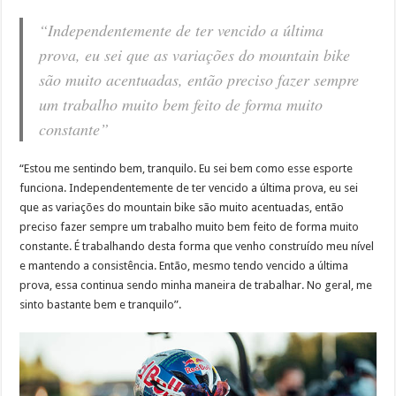
“Independentemente de ter vencido a última
prova, eu sei que as variações do mountain bike
são muito acentuadas, então preciso fazer sempre
um trabalho muito bem feito de forma muito
constante”
“Estou me sentindo bem, tranquilo. Eu sei bem como esse esporte
funciona. Independentemente de ter vencido a última prova, eu sei
que as variações do mountain bike são muito acentuadas, então
preciso fazer sempre um trabalho muito bem feito de forma muito
constante. É trabalhando desta forma que venho construído meu nível
e mantendo a consistência. Então, mesmo tendo vencido a última
prova, essa continua sendo minha maneira de trabalhar. No geral, me
sinto bastante bem e tranquilo”.