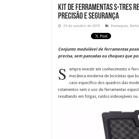
Kit de ferramentas S-Tres r
precisão e segurança
29 de outubro de 2019
Destaques
,
Notíc
Conjunto modulável de ferramentas possib
precisa, sem pancadas ou choques que po
S
empre investir em conhecimento e fer
mecânica moderna de bicicletas que bu
caso específico dos quadros das mod
rolamentos sem o uso de ferramentas especí
resultando em folgas, ruídos indesejáveis ou 