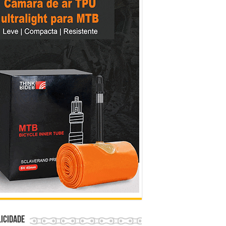
icidade