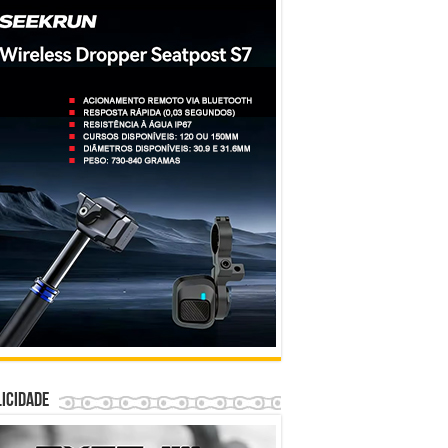
icidade