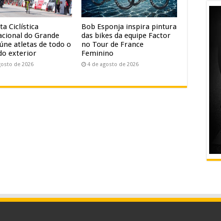
ta Ciclística
Bob Esponja inspira pintura
acional do Grande
das bikes da equipe Factor
úne atletas de todo o
no Tour de France
do exterior
Feminino
gosto de 2026
4 de agosto de 2026