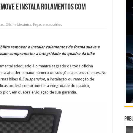
emove e instala rolamentos com
ias
,
Oficina Mecânica
,
Peças e acessórios
ilita remover e instalar rolamentos de forma suave e
ssam comprometer a integridade do quadro da bike
ramental adequado é o mantra sagrado de toda oficina
sca atender o maior número de soluções aos seus clientes. No
ernas bikes
full suspension
, a instalação ou remoção de
ficas poderá comprometer a integridade do quadro,
o pior, em quebra e violação de sua garantia.
Publ