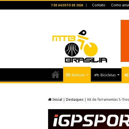
Contato
Como anun
7 DE AGOSTO DE 2026
Notícias
Bicicletas
Inicial
|
Destaques
|
Kit de ferramentas S-Tre