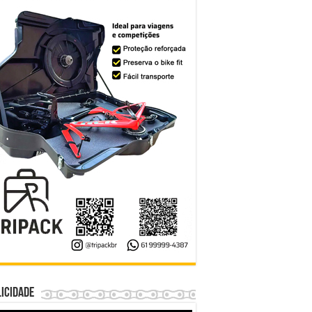
icidade