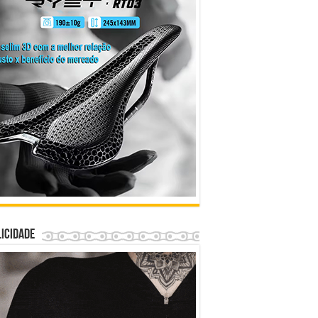
icidade