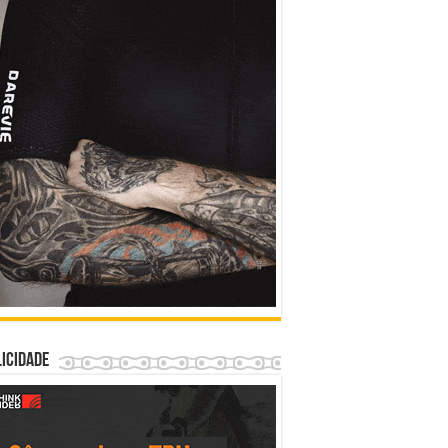
icidade