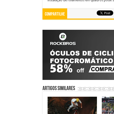
instalação de rolamentos em quadros pode s
Compartilhe
Artigos similares