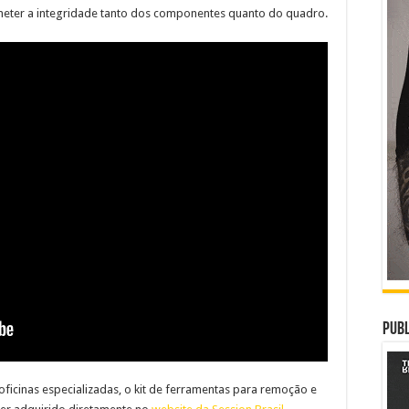
ter a integridade tanto dos componentes quanto do quadro.
Publ
e oficinas especializadas, o kit de ferramentas para remoção e