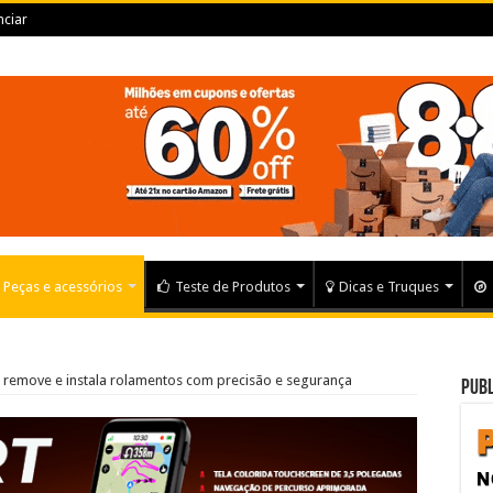
ciar
Peças e acessórios
Teste de Produtos
Dicas e Truques
s remove e instala rolamentos com precisão e segurança
Publ