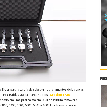
Publ
 Brasil para a tarefa de substituir os rolamentos de balanças
S-Tres (Cód. 908)
da marca nacional
Session Brasil
.
ado em uma prática maleta, o kit possibilita remover e
, 6800, 6900, 6901, 6902, 6903 e 16001 de forma suave e