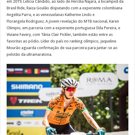
em 2019, Letícia Cândido, ao lado de Hercília Najara, a bicampeã da
Brasil Ride, Raiza Goulão disputando com a experiente colombiana
Angelita Parra, e as venezuelanas Katherine Lindo e
Florangela Rodriguez. A jovem revelação do MTB nacional, Karen
Olimpio, em parceria com a experiente portuguesa Ilda Pereira, e
Viviane Favery, com Tânia Clair Pickler, também estão entre as
favoritas ao pódio. Líder do país no ranking olímpico, Jaqueline
Mourão aguarda confirmação de sua parceira para juntar-se ao
pelotão da ultramaratona.