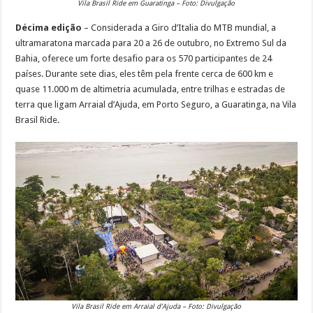
Vila Brasil Ride em Guaratinga – Foto: Divulgação
Décima edição
– Considerada a Giro d’Italia do MTB mundial, a
ultramaratona marcada para 20 a 26 de outubro, no Extremo Sul da
Bahia, oferece um forte desafio para os 570 participantes de 24
países. Durante sete dias, eles têm pela frente cerca de 600 km e
quase 11.000 m de altimetria acumulada, entre trilhas e estradas de
terra que ligam Arraial d’Ajuda, em Porto Seguro, a Guaratinga, na Vila
Brasil Ride.
Vila Brasil Ride em Arraial d’Ajuda – Foto: Divulgação