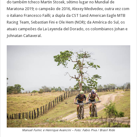
do também tcheco Martin Stosek, sétimo lugar no Mundial de
Maratona 2019; o campeão de 2016, Alexey Medvedev, outra vez com
o italiano Francesco Failli; a dupla da CST Sand American Eagle MTB
Racing Team, Sebastian Fini e Ole Hem (NOR); da América do Sul, os
atuais campeões da La Leyenda del Dorado, os colombianos Johan e
Johnatan Cañaveral.
Manuel Fumic e Henrique Avancini – Foto: Fabio Piva / Brasil Ride