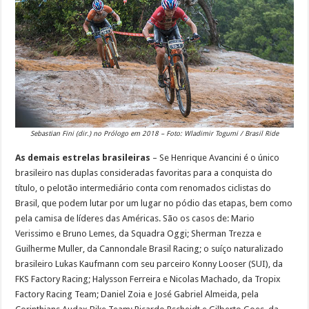
Sebastian Fini (dir.) no Prólogo em 2018 – Foto: Wladimir Togumi / Brasil Ride
As demais estrelas brasileiras
– Se Henrique Avancini é o único
brasileiro nas duplas consideradas favoritas para a conquista do
título, o pelotão intermediário conta com renomados ciclistas do
Brasil, que podem lutar por um lugar no pódio das etapas, bem como
pela camisa de líderes das Américas. São os casos de: Mario
Verissimo e Bruno Lemes, da Squadra Oggi; Sherman Trezza e
Guilherme Muller, da Cannondale Brasil Racing; o suíço naturalizado
brasileiro Lukas Kaufmann com seu parceiro Konny Looser (SUI), da
FKS Factory Racing; Halysson Ferreira e Nicolas Machado, da Tropix
Factory Racing Team; Daniel Zoia e José Gabriel Almeida, pela