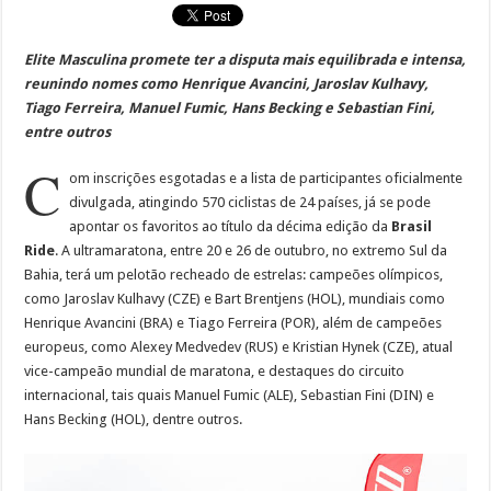
Elite Masculina promete ter a disputa mais equilibrada e intensa,
reunindo nomes como Henrique Avancini, Jaroslav Kulhavy,
Tiago Ferreira, Manuel Fumic, Hans Becking e Sebastian Fini,
entre outros
C
om inscrições esgotadas e a lista de participantes oficialmente
divulgada, atingindo 570 ciclistas de 24 países, já se pode
apontar os favoritos ao título da décima edição da
Brasil
Ride
. A ultramaratona, entre 20 e 26 de outubro, no extremo Sul da
Bahia, terá um pelotão recheado de estrelas: campeões olímpicos,
como Jaroslav Kulhavy (CZE) e Bart Brentjens (HOL), mundiais como
Henrique Avancini (BRA) e Tiago Ferreira (POR), além de campeões
europeus, como Alexey Medvedev (RUS) e Kristian Hynek (CZE), atual
vice-campeão mundial de maratona, e destaques do circuito
internacional, tais quais Manuel Fumic (ALE), Sebastian Fini (DIN) e
Hans Becking (HOL), dentre outros.