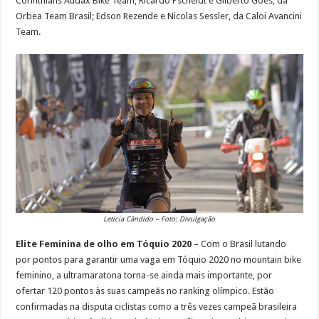
Corinthians Audax Bike Team; Ricardo Pscheidt e Gilberto Goes, da
Orbea Team Brasil; Edson Rezende e Nicolas Sessler, da Caloi Avancini
Team.
Letícia Cândido – Foto: Divulgação
Elite Feminina
de olho em Tóquio 2020
– Com o Brasil lutando
por pontos para garantir uma vaga em Tóquio 2020 no mountain bike
feminino, a ultramaratona torna-se ainda mais importante, por
ofertar 120 pontos às suas campeãs no ranking olímpico. Estão
confirmadas na disputa ciclistas como a três vezes campeã brasileira