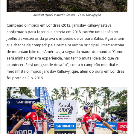
Kristian Hynek e Martin Stosek – Foto: Divulgação
Campeão olímpico em Londres-2012, Jaroslav Kulhavy estava
confirmado para fazer sua estreia em 2018, porém uma lesão no
joelho às vésperas da prova o impediu de vir para Bahia. Agora, tem
sua chance de competir pela primeira vez na principal ultramaratona
de mountain bike das Américas, a segunda maior do mundo. “Como
será minha primeira experiência, não tenho muita ideia do que vai
acontecer. Será um grande desafio”, conta o campeão mundial e
medalhista olímpico Jaroslav Kulhavy, que, além do ouro em Londres,
foi prata na Rio-2016.