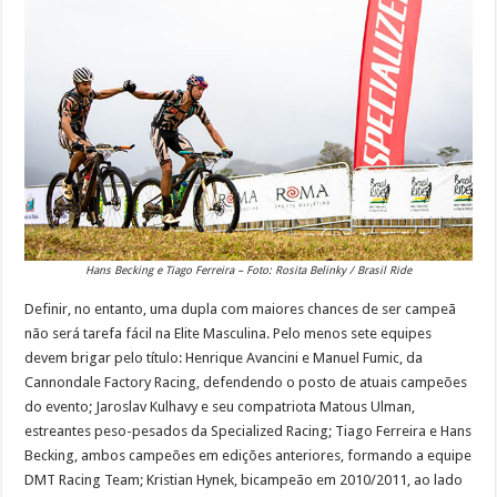
Hans Becking e Tiago Ferreira – Foto: Rosita Belinky / Brasil Ride
Definir, no entanto, uma dupla com maiores chances de ser campeã
não será tarefa fácil na Elite Masculina. Pelo menos sete equipes
devem brigar pelo título: Henrique Avancini e Manuel Fumic, da
Cannondale Factory Racing, defendendo o posto de atuais campeões
do evento; Jaroslav Kulhavy e seu compatriota Matous Ulman,
estreantes peso-pesados da Specialized Racing; Tiago Ferreira e Hans
Becking, ambos campeões em edições anteriores, formando a equipe
DMT Racing Team; Kristian Hynek, bicampeão em 2010/2011, ao lado