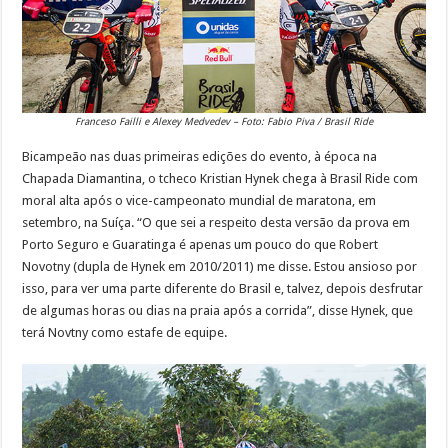
Franceso Failli e Alexey Medvedev – Foto: Fabio Piva / Brasil Ride
Bicampeão nas duas primeiras edições do evento, à época na
Chapada Diamantina, o tcheco Kristian Hynek chega à Brasil Ride com
moral alta após o vice-campeonato mundial de maratona, em
setembro, na Suíça. “O que sei a respeito desta versão da prova em
Porto Seguro e Guaratinga é apenas um pouco do que Robert
Novotny (dupla de Hynek em 2010/2011) me disse. Estou ansioso por
isso, para ver uma parte diferente do Brasil e, talvez, depois desfrutar
de algumas horas ou dias na praia após a corrida”, disse Hynek, que
terá Novtny como estafe de equipe.