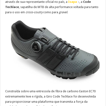
através de sua representante oficial no país, a
Isapa
–, a
Code
Techlace
, sapatilha de MTB de alta performance voltada para tanto
para o uso em
cross-coutry
como para
gravel
.
Construída sobre uma entressola de fibra de carbono Easton EC70
extremamente leve e rígida, a Giro Code Techlace foi desenvolvida
para proporcionar uma plataforma que transmita a força da