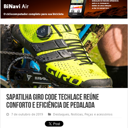
Sapatilha Giro Code Techlace reúne
conforto e eficiência de pedalada
7 de outubro de 2019
Destaques
,
Notícias
,
Peças e acessórios