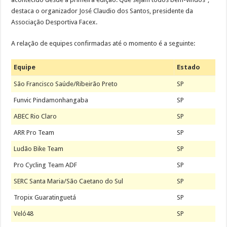
destaca o organizador José Claudio dos Santos, presidente da
Associação Desportiva Facex.
A relação de equipes confirmadas até o momento é a seguinte:
Equipe
Estado
São Francisco Saúde/Ribeirão Preto
SP
Funvic Pindamonhangaba
SP
ABEC Rio Claro
SP
ARR Pro Team
SP
Ludão Bike Team
SP
Pro Cycling Team ADF
SP
SERC Santa Maria/São Caetano do Sul
SP
Tropix Guaratinguetá
SP
Veló48
SP