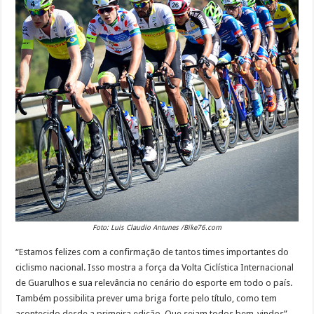
Foto: Luis Claudio Antunes /Bike76.com
“Estamos felizes com a confirmação de tantos times importantes do
ciclismo nacional. Isso mostra a força da Volta Ciclística Internacional
de Guarulhos e sua relevância no cenário do esporte em todo o país.
Também possibilita prever uma briga forte pelo título, como tem
acontecido desde a primeira edição. Que sejam todos bem-vindos”,