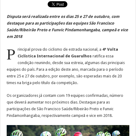
Disputa será realizada entre os dias 25 e 27 de outubro, com
destaque para as participações das equipes São Francisco
Saúde/Ribeirão Preto e Funvic Pindamonhangaba, campeã e vice
em 2018
P
rincipal prova do ciclismo de estrada nacional, a
4ª Volta
Ciclística Internacional de Guarulhos
ratifica essa
condição reunindo, desde sua estreia, algumas das principais
equipes do país. Para a edição deste ano, marcada para o período
entre 25 e 27 de outubro, por exemplo, são esperadas mais de 20
times na briga pelo título da competição.
Os organizadores já contam com 19 equipes confirmadas, número
que deverá aumentar nos próximos dias. Destaque para as
participações de São Francisco Saúde/Ribeirão Preto e Funvic
Pindamonhangaba, respectivamente campeã e vice em 2018.