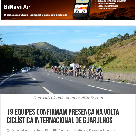
Foto: Luis Claudio Antunes /Bike76.com
19 equipes confirmam presença na Volta
Ciclística Internacional de Guarulhos
5 de setembro de 2019
Ciclismo
,
Notícias
,
Provas e Eventos