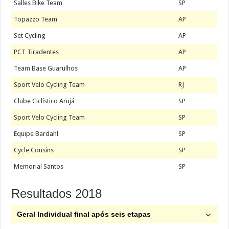
Salles Bike Team
SP
Topazzo Team
AP
Set Cycling
AP
PCT Tiradentes
AP
Team Base Guarulhos
AP
Sport Velo Cycling Team
RJ
Clube Ciclístico Arujá
SP
Sport Velo Cycling Team
SP
Equipe Bardahl
SP
Cycle Cousins
SP
Memorial Santos
SP
Resultados 2018
Geral Individual final após seis etapas