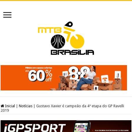
Inicial
|
Notícias
|
Gustavo Xavier é campeão da 4ª etapa do GP Ravelli
2019