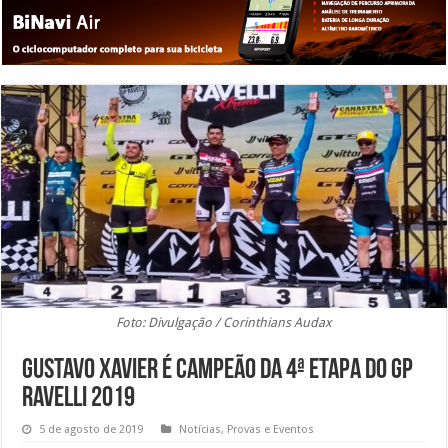
Foto: Divulgação / Corinthians Audax
Gustavo Xavier é campeão da 4ª etapa do GP
Ravelli 2019
5 de agosto de 2019
Notícias
,
Provas e Eventos