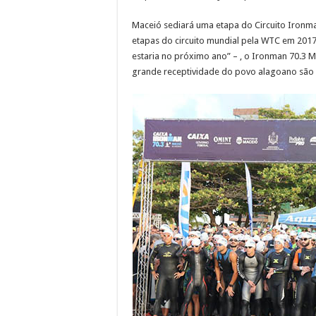
Maceió sediará uma etapa do Circuito Ironman 
etapas do circuito mundial pela WTC em 2017
estaria no próximo ano” – , o Ironman 70.3 M
grande receptividade do povo alagoano são 