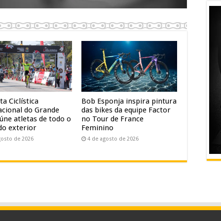
ta Ciclística
Bob Esponja inspira pintura
acional do Grande
das bikes da equipe Factor
úne atletas de todo o
no Tour de France
do exterior
Feminino
gosto de 2026
4 de agosto de 2026