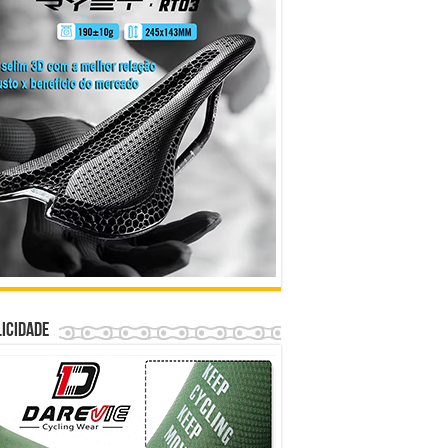
icidade