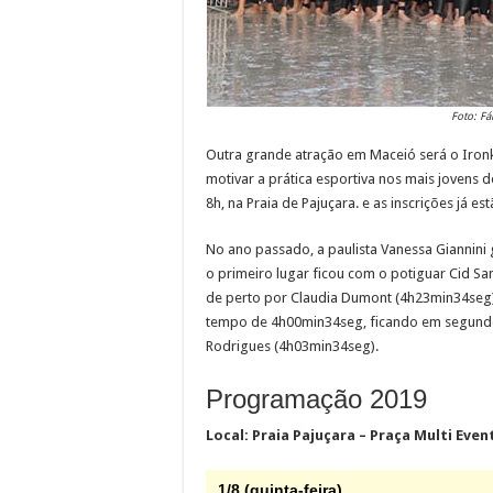
Foto: Fá
Outra grande atração em Maceió será o Ironki
motivar a prática esportiva nos mais jovens d
8h, na Praia de Pajuçara. e as inscrições já est
No ano passado, a paulista Vanessa Giannini
o primeiro lugar ficou com o potiguar Cid 
de perto por Claudia Dumont (4h23min34seg) 
tempo de 4h00min34seg, ficando em segundo
Rodrigues (4h03min34seg).
Programação 2019
Local: Praia Pajuçara – Praça Multi Even
1/8 (quinta-feira)