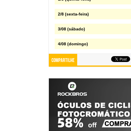
2/8 (sexta-feira)
3/08 (sábado)
4/08 (domingo)
Compartilhe