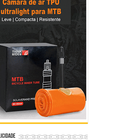
icidade