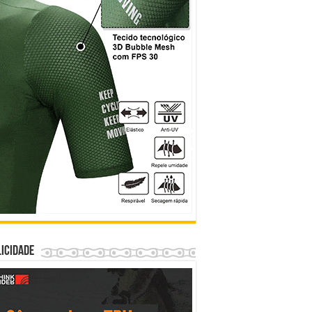
icidade