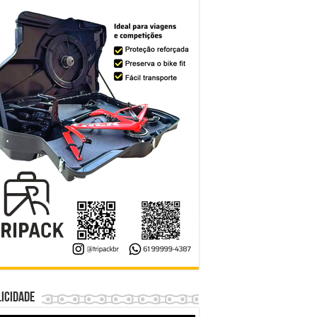
icidade