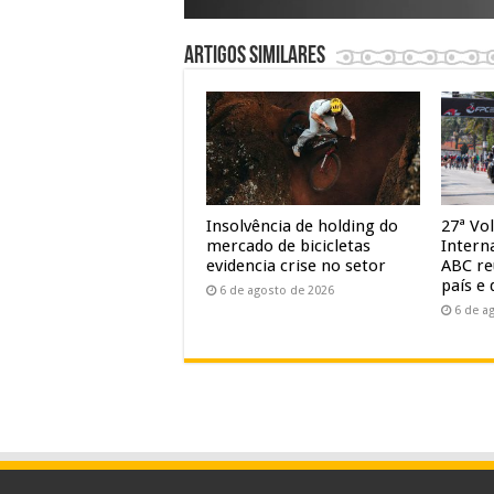
Artigos similares
Insolvência de holding do
27ª Vol
mercado de bicicletas
Intern
evidencia crise no setor
ABC re
país e 
6 de agosto de 2026
6 de a