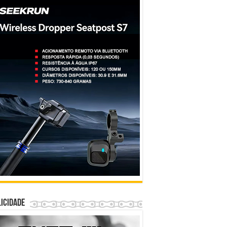
icidade