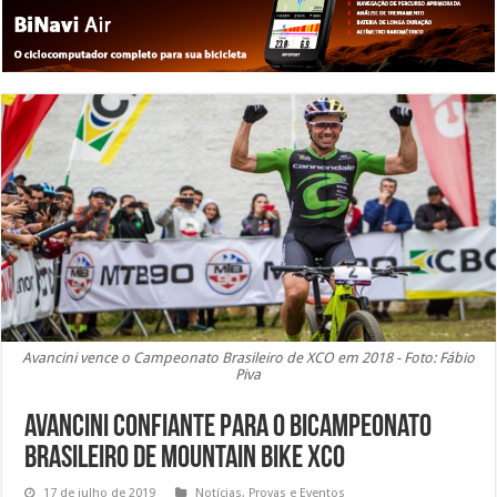
Avancini vence o Campeonato Brasileiro de XCO em 2018 - Foto: Fábio
Piva
Avancini confiante para o bicampeonato
brasileiro de Mountain Bike XCO
17 de julho de 2019
Notícias
,
Provas e Eventos