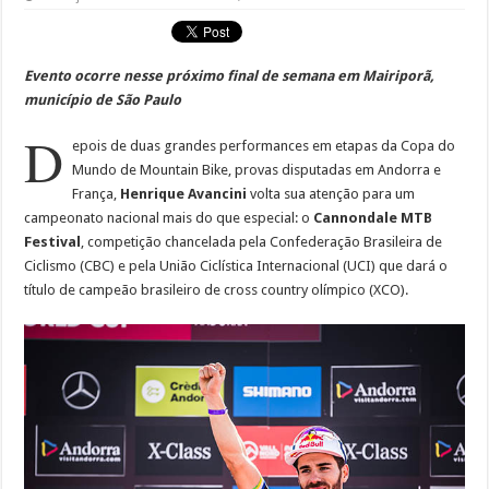
Evento ocorre nesse próximo final de semana em Mairiporã,
município de São Paulo
D
epois de duas grandes performances em etapas da Copa do
Mundo de Mountain Bike, provas disputadas em Andorra e
França,
Henrique Avancini
volta sua atenção para um
campeonato nacional mais do que especial: o
Cannondale MTB
Festival
, competição chancelada pela Confederação Brasileira de
Ciclismo (CBC) e pela União Ciclística Internacional (UCI) que dará o
título de campeão brasileiro de cross country olímpico (XCO).