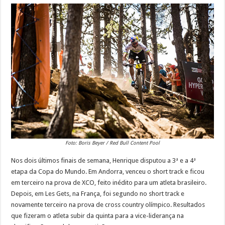
Foto: Boris Beyer / Red Bull Content Pool
Nos dois últimos finais de semana, Henrique disputou a 3ª e a 4ª
etapa da Copa do Mundo. Em Andorra, venceu o short track e ficou
em terceiro na prova de XCO, feito inédito para um atleta brasileiro.
Depois, em Les Gets, na França, foi segundo no short track e
novamente terceiro na prova de cross country olímpico. Resultados
que fizeram o atleta subir da quinta para a vice-liderança na