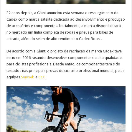
32 anos depois, a Giant anunciou esta semana o ressurgimento da
Cadex como marca satélite dedicada ao desenvolvimento e produção
de acessórios e componentes. Inicialmente, a marca disponibilizará
no mercado um linha completa de rodas e pneus para bikes de
estrada, além do selim de alto rendimento Cadex Boost.
De acordo com a Giant, o projeto de recriação da marca Cadex teve
início em 2016, visando desenvolver componentes de alta qualidade
para ciclistas profissionais. Desde então, os componentes tem sido
testados nas principais provas de ciclismo profissional mundial, pelas
equipes
Sunweb
e
CCC
.