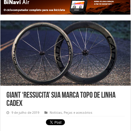
Giant ‘ressucita’ sua marca topo de linha
Cadex
9 de julho de 2019
Notícias
,
Peças e acessórios