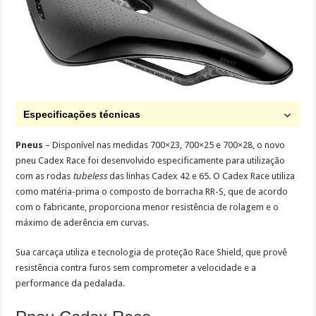
Especificações técnicas
Pneus
– Disponível nas medidas 700×23, 700×25 e 700×28, o novo
pneu Cadex Race foi desenvolvido especificamente para utilização
com as rodas
tubeless
das linhas Cadex 42 e 65. O Cadex Race utiliza
como matéria-prima o composto de borracha RR-S, que de acordo
com o fabricante, proporciona menor resistência de rolagem e o
máximo de aderência em curvas.
Sua carcaça utiliza e tecnologia de proteção Race Shield, que provê
resistência contra furos sem comprometer a velocidade e a
performance da pedalada.