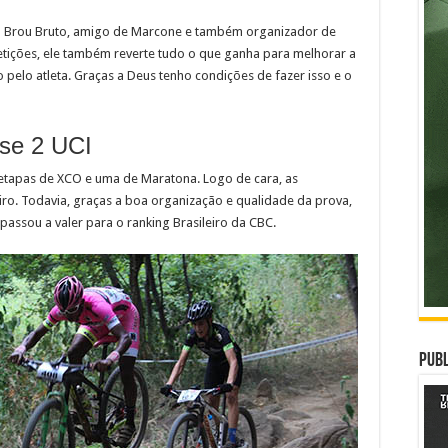
ou Brou Bruto, amigo de Marcone e também organizador de
ições, ele também reverte tudo o que ganha para melhorar a
 pelo atleta. Graças a Deus tenho condições de fazer isso e o
se 2 UCI
 etapas de XCO e uma de Maratona. Logo de cara, as
ro. Todavia, graças a boa organização e qualidade da prova,
assou a valer para o ranking Brasileiro da CBC.
Publ