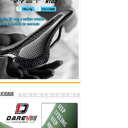
icidade