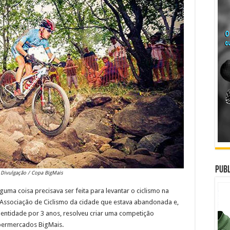
Publ
 Divulgação / Copa BigMais
a coisa precisava ser feita para levantar o ciclismo na
 a Associação de Ciclismo da cidade que estava abandonada e,
 entidade por 3 anos, resolveu criar uma competição
permercados BigMais.