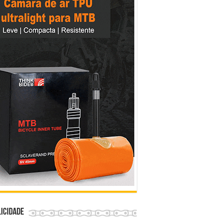
icidade