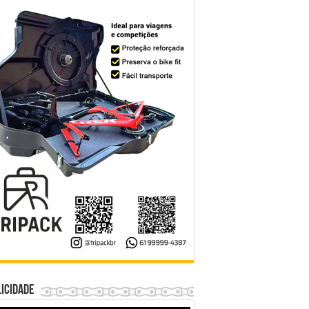
icidade