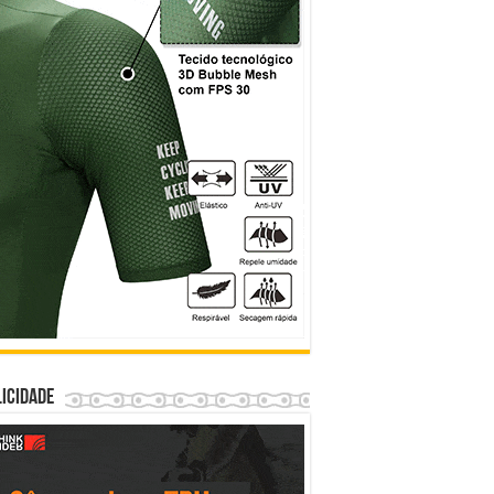
icidade