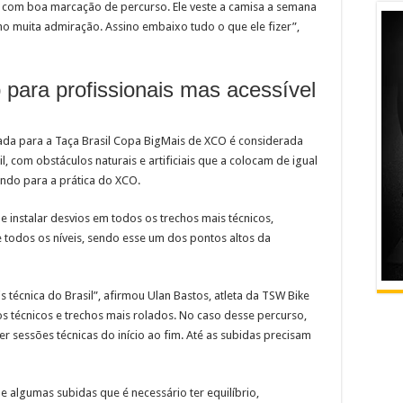
o, com boa marcação de percurso. Ele veste a camisa a semana
ho muita admiração. Assino embaixo tudo o que ele fizer”,
 para profissionais mas acessível
ada para a Taça Brasil Copa BigMais de XCO é considerada
, com obstáculos naturais e artificiais que a colocam de igual
ndo para a prática do XCO.
e instalar desvios em todos os trechos mais técnicos,
e todos os níveis, sendo esse um dos pontos altos da
s técnica do Brasil”, afirmou Ulan Bastos, atleta da TSW Bike
os técnicos e trechos mais rolados. No caso desse percurso,
r sessões técnicas do início ao fim. Até as subidas precisam
 e algumas subidas que é necessário ter equilíbrio,