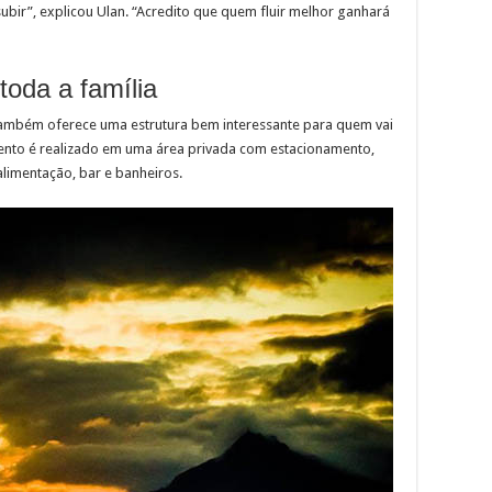
ubir”, explicou Ulan. “Acredito que quem fluir melhor ganhará
toda a família
também oferece uma estrutura bem interessante para quem vai
nto é realizado em uma área privada com estacionamento,
limentação, bar e banheiros.