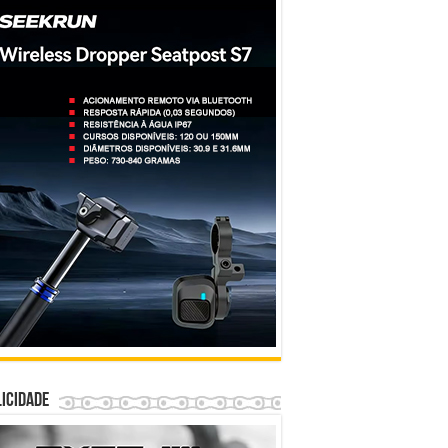
icidade