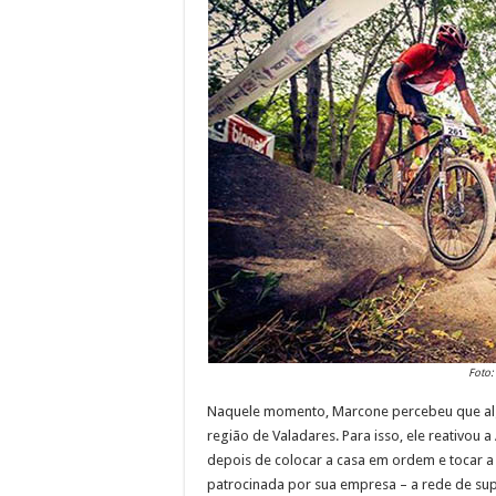
Foto:
Naquele momento, Marcone percebeu que algum
região de Valadares. Para isso, ele reativou
depois de colocar a casa em ordem e tocar a
patrocinada por sua empresa – a rede de su