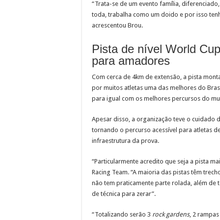
“Trata-se de um evento família, diferenciad
toda, trabalha como um doido e por isso ten
acrescentou Brou.
Pista de nível World Cup
para amadores
Com cerca de 4km de extensão, a pista mont
por muitos atletas uma das melhores do Brasil
para igual com os melhores percursos do mu
Apesar disso, a organização teve o cuidado d
tornando o percurso acessível para atletas d
infraestrutura da prova.
“Particularmente acredito que seja a pista mai
Racing Team. “A maioria das pistas têm trech
não tem praticamente parte rolada, além de te
de técnica para zerar”.
“Totalizando serão 3
rock gardens
, 2 rampas