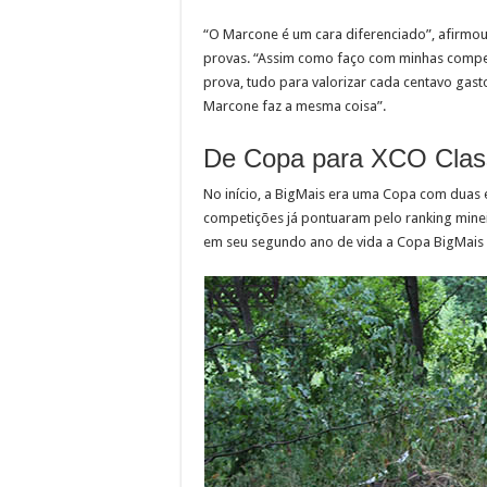
“O Marcone é um cara diferenciado”, afirm
provas. “Assim como faço com minhas compet
prova, tudo para valorizar cada centavo gasto
Marcone faz a mesma coisa”.
De Copa para XCO Clas
No início, a BigMais era uma Copa com duas
competições já pontuaram pelo ranking minei
em seu segundo ano de vida a Copa BigMais p