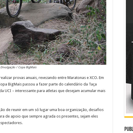
 Divulgação / Copa BigMais
realizar provas anuais, revezando entre Maratonas e XCO. Em
Copa BigMais passou a fazer parte do calendário da Taça
da UCI – interessante para atletas que desejam acumular mais
ão de reunir em um só lugar uma boa organização, desafios
utura de apoio que sempre agrada os presentes, sejam eles
espectadores.
Publ