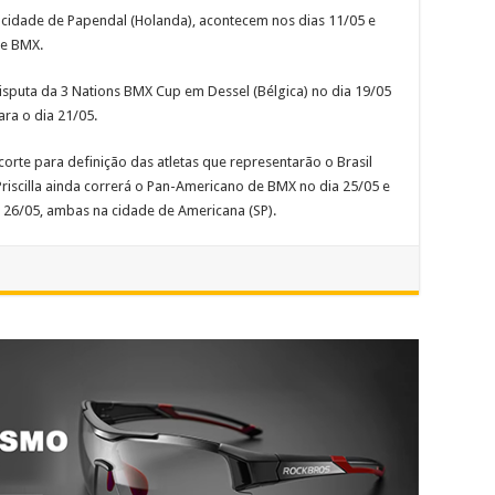
 cidade de Papendal (Holanda), acontecem nos dias 11/05 e
de BMX.
isputa da 3 Nations BMX Cup em Dessel (Bélgica) no dia 19/05
ara o dia 21/05.
corte para definição das atletas que representarão o Brasil
riscilla ainda correrá o Pan-Americano de BMX no dia 25/05 e
 26/05, ambas na cidade de Americana (SP).