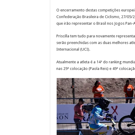
O encerramento destas competições europeia
Confederação Brasileira de Ciclismo, 27/05/2
que irão representar o Brasil nos Jogos Pan-
Priscilla tem tudo para novamente represent
serão preenchidas com as duas melhores atlet
Internacional (UCI).
Atualmente a atleta é a 14ª do ranking mundi
nas 29ª colocação (Paola Reis) e 49ª colocação