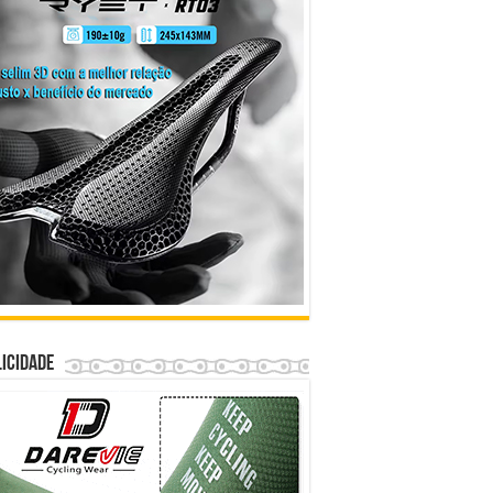
icidade