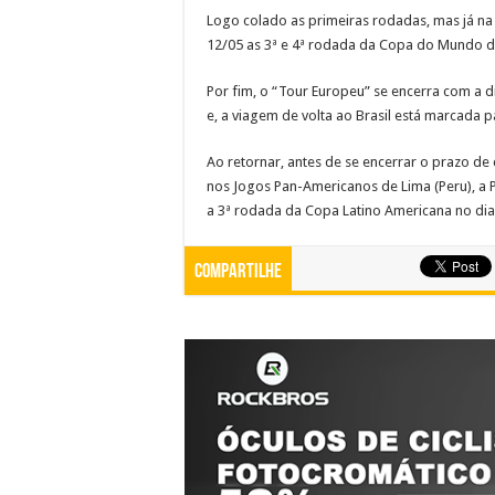
Logo colado as primeiras rodadas, mas já na
12/05 as 3ª e 4ª rodada da Copa do Mundo 
Por fim, o “Tour Europeu” se encerra com a d
e, a viagem de volta ao Brasil está marcada p
Ao retornar, antes de se encerrar o prazo de 
nos Jogos Pan-Americanos de Lima (Peru), a P
a 3ª rodada da Copa Latino Americana no dia
Compartilhe