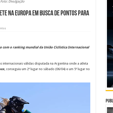
Foto: Divulgação
ete na Europa em busca de pontos para
entos
o com o ranking mundial da União Ciclística Internacional
s internacionais válidas disputada na Argentina onde a atleta
aux
, conseguiu um 2º lugar no sábado (06/04) e um 5º lugar no
Publ