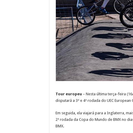
Tour europeu
– Nesta última terça-feira (16
disputará a 3ª e 4ª rodada do UEC European C
Em seguida, ela viajará para a Inglaterra, ma
2ª rodada da Copa do Mundo de BMX no dias
BMX.