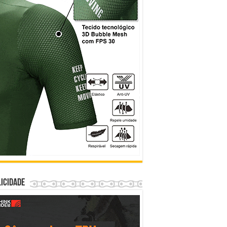
icidade