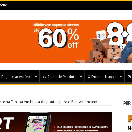
ciar
Peças e acessórios
Teste de Produtos
Dicas e Truques
pete na Europa em busca de pontos para o Pan-Americano
Publ