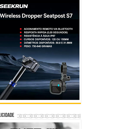
icidade