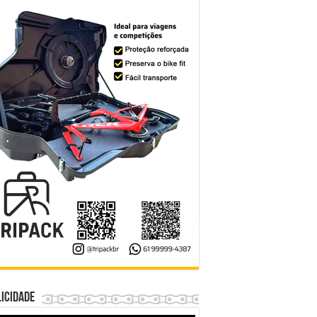
icidade