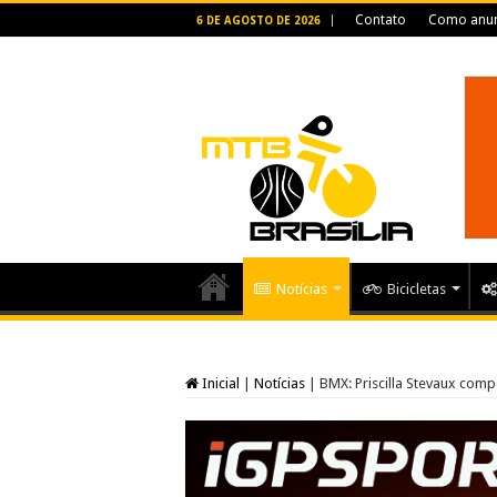
Contato
Como anun
6 DE AGOSTO DE 2026
Notícias
Bicicletas
Inicial
|
Notícias
|
BMX: Priscilla Stevaux com