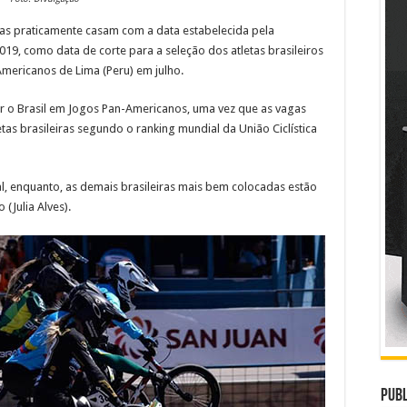
s praticamente casam com a data estabelecida pela
019, como data de corte para a seleção dos atletas brasileiros
Americanos de Lima (Peru) em julho.
ar o Brasil em Jogos Pan-Americanos, uma vez que as vagas
as brasileiras segundo o ranking mundial da União Ciclística
al, enquanto, as demais brasileiras mais bem colocadas estão
 (Julia Alves).
Publ