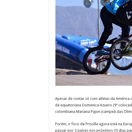
Apesar de contar só com atletas da América d
da equatoriana Domenica Azuero (9ª colocada
colombiana Mariana Pajon (campeã das Olimp
Porém, o foco da Priscilla agora está na Eur
passar por 3 países nos próximos 35 dias pa