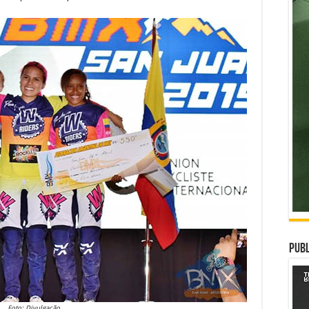
Publ
Foto: Divulgação