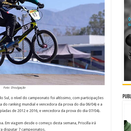
Foto: Divulgação
Publ
o Sul, o nível do campeonato foi altíssimo, com participações
 do ranking mundial e vencedora da prova do dia 06/04) e a
íadas de 2012 e 2016, e vencedora da prova do dia 07/04).
opa. Em viagem desde o começo desta semana, Priscilla irá
ra disputar 7 campeonatos.