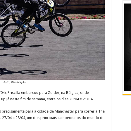
Foto: Divulgação
/04), Priscilla embarcou para Zolder, na Bélgica, onde
up já neste fim de semana, entre os dias 20/04 e 21/04.
is precisamente para a cidade de Manchester para correr a 1ª e
 27/04 e 28/04, um dos principais campeonatos do mundo de