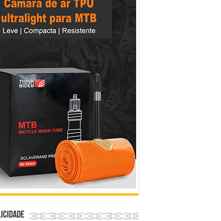
icidade