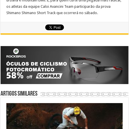
urbana e mountain bike. E, para quem curte uma pegada mais radical,
os atletas da equipe Caloi Avancini Team participarão da prova
Shimano Shimano Short Track que ocorrerá no sábado.
Artigos similares