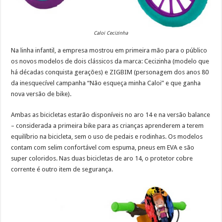
Caloi Cecizinha
Na linha infantil, a empresa mostrou em primeira mão para o público
os novos modelos de dois clássicos da marca: Cecizinha (modelo que
há décadas conquista gerações) e ZIGBIM (personagem dos anos 80
da inesquecível campanha “Não esqueça minha Caloi” e que ganha
nova versão de bike).
Ambas as bicicletas estarão disponíveis no aro 14 e na versão balance
– considerada a primeira bike para as crianças aprenderem a terem
equilíbrio na bicicleta, sem o uso de pedais e rodinhas. Os modelos
contam com selim confortável com espuma, pneus em EVA e são
super coloridos. Nas duas bicicletas de aro 14, o protetor cobre
corrente é outro item de segurança.