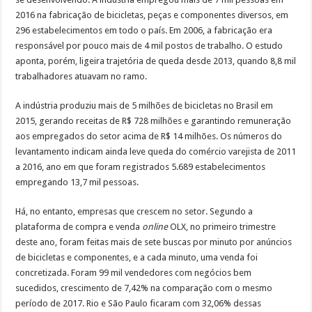
2016 na fabricação de bicicletas, peças e componentes diversos, em
296 estabelecimentos em todo o país. Em 2006, a fabricação era
responsável por pouco mais de 4 mil postos de trabalho. O estudo
aponta, porém, ligeira trajetória de queda desde 2013, quando 8,8 mil
trabalhadores atuavam no ramo.
A indústria produziu mais de 5 milhões de bicicletas no Brasil em
2015, gerando receitas de R$ 728 milhões e garantindo remuneração
aos empregados do setor acima de R$ 14 milhões. Os números do
levantamento indicam ainda leve queda do comércio varejista de 2011
a 2016, ano em que foram registrados 5.689 estabelecimentos
empregando 13,7 mil pessoas.
Há, no entanto, empresas que crescem no setor. Segundo a
plataforma de compra e venda
online
OLX, no primeiro trimestre
deste ano, foram feitas mais de sete buscas por minuto por anúncios
de bicicletas e componentes, e a cada minuto, uma venda foi
concretizada. Foram 99 mil vendedores com negócios bem
sucedidos, crescimento de 7,42% na comparação com o mesmo
período de 2017. Rio e São Paulo ficaram com 32,06% dessas