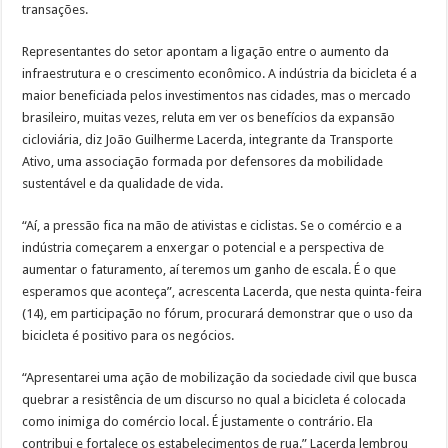
transações.
Representantes do setor apontam a ligação entre o aumento da
infraestrutura e o crescimento econômico. A indústria da bicicleta é a
maior beneficiada pelos investimentos nas cidades, mas o mercado
brasileiro, muitas vezes, reluta em ver os benefícios da expansão
cicloviária, diz João Guilherme Lacerda, integrante da Transporte
Ativo, uma associação formada por defensores da mobilidade
sustentável e da qualidade de vida.
“Aí, a pressão fica na mão de ativistas e ciclistas. Se o comércio e a
indústria começarem a enxergar o potencial e a perspectiva de
aumentar o faturamento, aí teremos um ganho de escala. É o que
esperamos que aconteça”, acrescenta Lacerda, que nesta quinta-feira
(14), em participação no fórum, procurará demonstrar que o uso da
bicicleta é positivo para os negócios.
“Apresentarei uma ação de mobilização da sociedade civil que busca
quebrar a resistência de um discurso no qual a bicicleta é colocada
como inimiga do comércio local. É justamente o contrário. Ela
contribui e fortalece os estabelecimentos de rua.” Lacerda lembrou