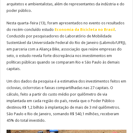
arquitetos e ambientalistas, além de representantes da indústria e do
poder público.
Nesta quarta-feira (13), foram apresentados no evento os resultados
do recém-concluído estudo
Economia da Bicicleta no Brasil
.
Conduzido por pesquisadores do Laboratório de Mobilidade
Sustentável da Universidade Federal do Rio de Janeiro (Labmob/UFRJ),
em parceria com a Aliança Bike, associação que reúne empresas do
seto, o estudo revela forte discrepância nos investimentos em
políticas públicas quando se comparam Rio e São Paulo às demais
capitais.
Um dos dados da pesquisa é a estimativa dos investimentos feitos em
ciclovias, ciclorrotas e faixas compartilhadas nas 27 capitais. O
cálculo, feito a partir do custo médio por quilômetro de via
implantada em cada região do país, revela que o Poder Público
destinou R$ 1,2 bilhão à implantação de mais de 3 mil quilômetros.
São Paulo e Rio de Janeiro, somando R$ 540,1 milhões, receberam
45% do total investido.