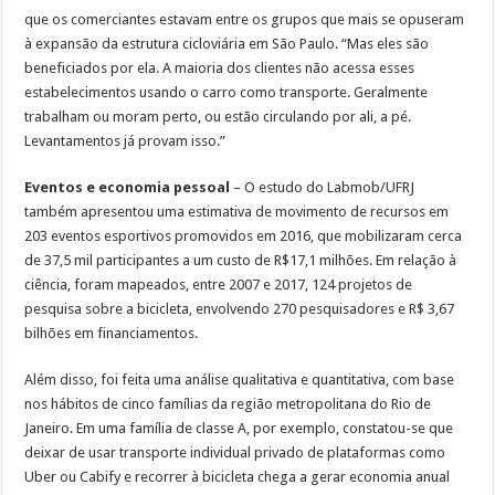
que os comerciantes estavam entre os grupos que mais se opuseram
à expansão da estrutura cicloviária em São Paulo. “Mas eles são
beneficiados por ela. A maioria dos clientes não acessa esses
estabelecimentos usando o carro como transporte. Geralmente
trabalham ou moram perto, ou estão circulando por ali, a pé.
Levantamentos já provam isso.”
Eventos e economia pessoal
– O estudo do Labmob/UFRJ
também apresentou uma estimativa de movimento de recursos em
203 eventos esportivos promovidos em 2016, que mobilizaram cerca
de 37,5 mil participantes a um custo de R$17,1 milhões. Em relação à
ciência, foram mapeados, entre 2007 e 2017, 124 projetos de
pesquisa sobre a bicicleta, envolvendo 270 pesquisadores e R$ 3,67
bilhões em financiamentos.
Além disso, foi feita uma análise qualitativa e quantitativa, com base
nos hábitos de cinco famílias da região metropolitana do Rio de
Janeiro. Em uma família de classe A, por exemplo, constatou-se que
deixar de usar transporte individual privado de plataformas como
Uber ou Cabify e recorrer à bicicleta chega a gerar economia anual