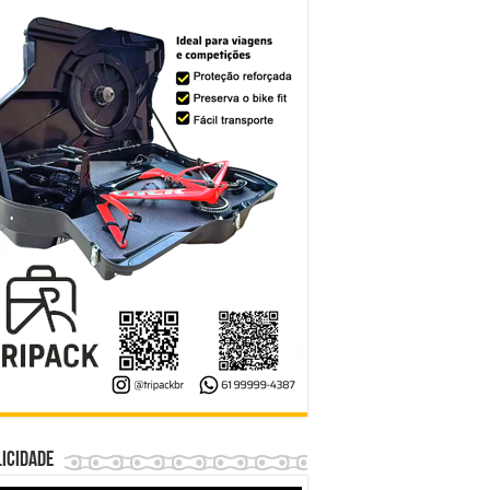
icidade