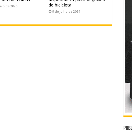
de bicicleta
aio de 2025
9 de julho de 2024
Publ