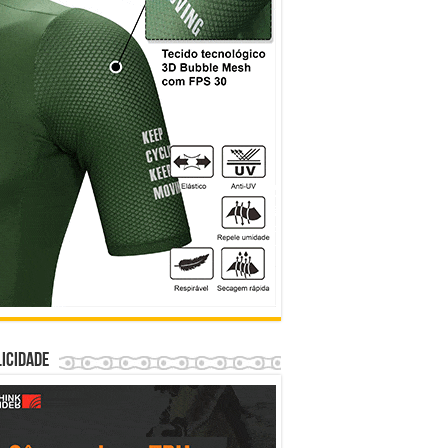
icidade