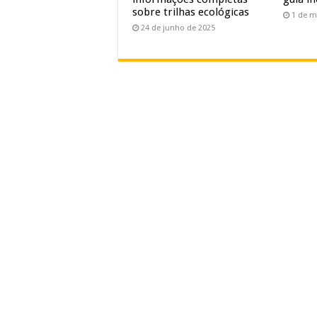
sobre trilhas ecológicas
1 de m
24 de junho de 2025