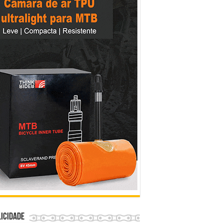
icidade