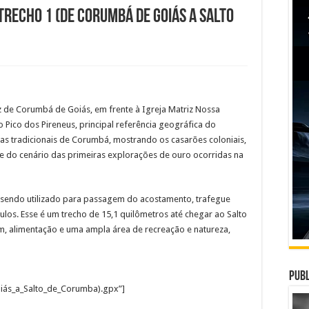
Trecho 1 (De Corumbá de Goiás a Salto
iz de Corumbá de Goiás, em frente à Igreja Matriz Nossa
 Pico dos Pireneus, principal referência geográfica do
as tradicionais de Corumbá, mostrando os casarões coloniais,
rte do cenário das primeiras explorações de ouro ocorridas na
á sendo utilizado para passagem do acostamento, trafegue
ulos. Esse é um trecho de 15,1 quilômetros até chegar ao Salto
 alimentação e uma ampla área de recreação e natureza,
Publ
ás_a_Salto_de_Corumba).gpx”]