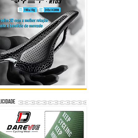
icidade