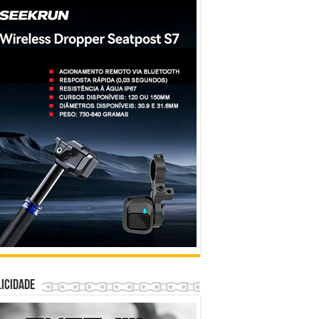
icidade