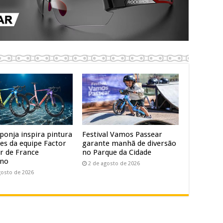
ponja inspira pintura
Festival Vamos Passear
kes da equipe Factor
garante manhã de diversão
r de France
no Parque da Cidade
ino
2 de agosto de 2026
gosto de 2026