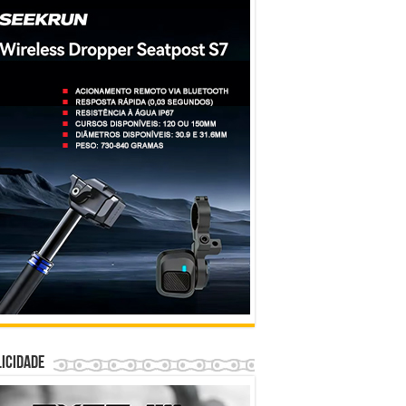
icidade