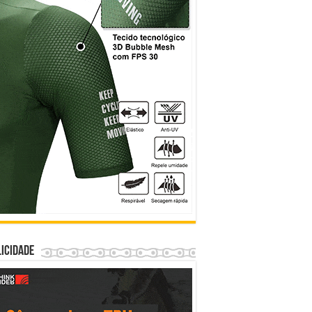
icidade