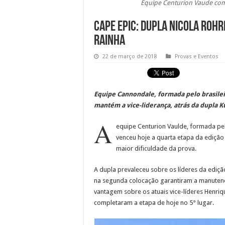
Equipe Centurion Vaude come
Cape Epic: Dupla Nicola Rohr
rainha
22 de março de 2018
Provas e Eventos
Equipe Cannondale, formada pelo brasile
mantém a vice-liderança, atrás da dupla Ku
A
equipe Centurion Vaulde, formada pel
venceu hoje a quarta etapa da ediçã
maior dificuldade da prova.
A dupla prevaleceu sobre os líderes da ediçã
na segunda colocação garantiram a manutençã
vantagem sobre os atuais vice-líderes Henriq
completaram a etapa de hoje no 5° lugar.