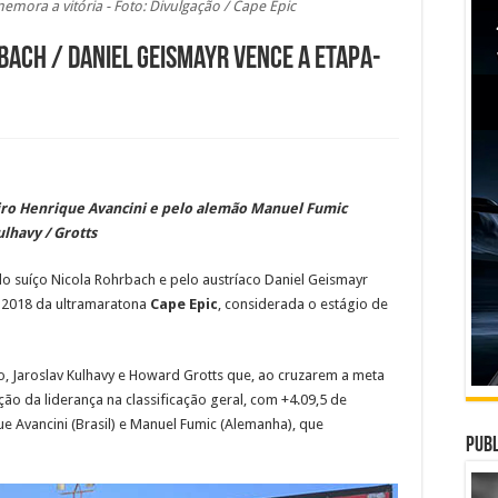
mora a vitória - Foto: Divulgação / Cape Epic
bach / Daniel Geismayr vence a etapa-
iro Henrique Avancini e pelo alemão Manuel Fumic
lhavy / Grotts
o suíço Nicola Rohrbach e pelo austríaco Daniel Geismayr
o 2018 da ultramaratona
Cape Epic
, considerada o estágio de
o, Jaroslav Kulhavy e Howard Grotts que, ao cruzarem a meta
o da liderança na classificação geral, com +4.09,5 de
ue Avancini (Brasil) e Manuel Fumic (Alemanha), que
Publ