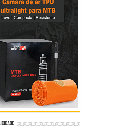
icidade