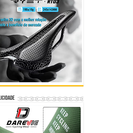
icidade