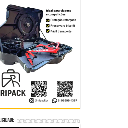
icidade