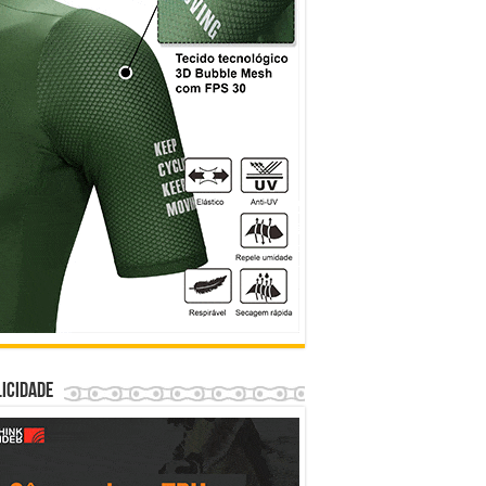
icidade