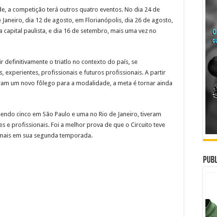
e, a competição terá outros quatro eventos. No dia 24 de
 Janeiro, dia 12 de agosto, em Florianópolis, dia 26 de agosto,
a capital paulista, e dia 16 de setembro, mais uma vez no
ir definitivamente o triatlo no contexto do país, se
experientes, profissionais e futuros profissionais. A partir
ram um novo fôlego para a modalidade, a meta é tornar ainda
 sendo cinco em São Paulo e uma no Rio de Janeiro, tiveram
e profissionais. Foi a melhor prova de que o Circuito teve
z mais em sua segunda temporada.
Publ