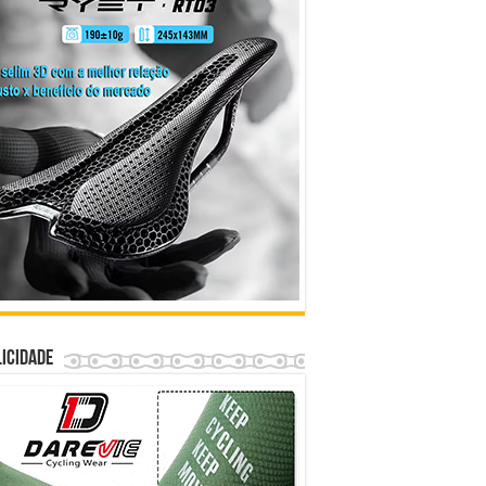
icidade