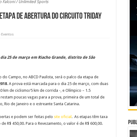
o Falconi / Unlimited Sports
etapa de abertura do Circuito Triday
e Eventos
o dia 25 de março em Riacho Grande, distrito de São
do do Campo, no ABCD Paulista, será o palco da etapa de
2018
. A prova está marcada para o dia 25 de março, com duas
0 km de ciclismo/5 km de corrida -, e Olímpico – 1.5
restam poucas vagas para a prova, primeira de um total de
 Rio de Janeiro e o estreante Santa Catarina.
abertas e podem ser feitas pelo
site oficial
. As etapas têm taxa
Publ
de R$ 450,00. Para o Revezamento, o valor é de R$ 600,00.