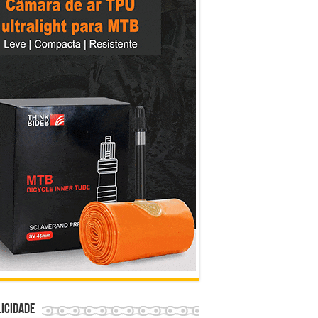
icidade