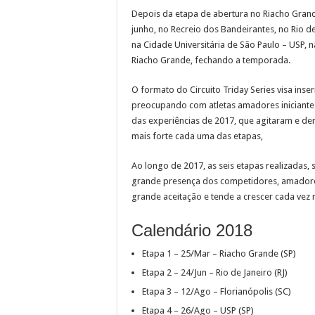
Depois da etapa de abertura no Riacho Grand
junho, no Recreio dos Bandeirantes, no Rio de
na Cidade Universitária de São Paulo – USP, n
Riacho Grande, fechando a temporada.
O formato do Circuito Triday Series visa inser
preocupando com atletas amadores iniciantes, 
das experiências de 2017, que agitaram e de
mais forte cada uma das etapas,
Ao longo de 2017, as seis etapas realizadas,
grande presença dos competidores, amadores 
grande aceitação e tende a crescer cada ve
Calendário 2018
Etapa 1 – 25/Mar – Riacho Grande (SP)
Etapa 2 – 24/Jun – Rio de Janeiro (RJ)
Etapa 3 – 12/Ago – Florianópolis (SC)
Etapa 4 – 26/Ago – USP (SP)