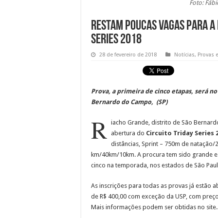
Foto: Fábi
Restam poucas vagas para a 
Series 2018
28 de fevereiro de 2018
Notícias
,
Provas 
Prova, a primeira de cinco etapas, será n
Bernardo do Campo, (SP)
R
iacho Grande, distrito de São Bernar
abertura do
Circuito Triday Series 
distâncias, Sprint – 750m de natação/2
km/40km/10km. A procura tem sido grande e 
cinco na temporada, nos estados de São Paulo,
As inscrições para todas as provas já estão 
de R$ 400,00 com exceção da USP, com preço 
Mais informações podem ser obtidas no site.