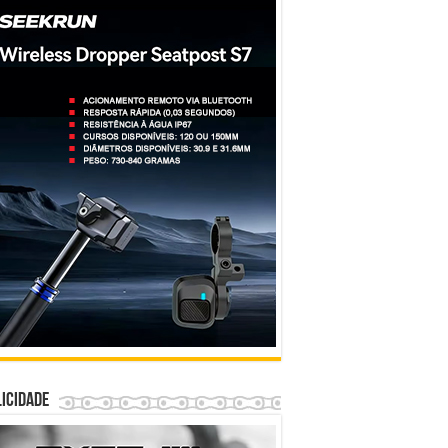
icidade