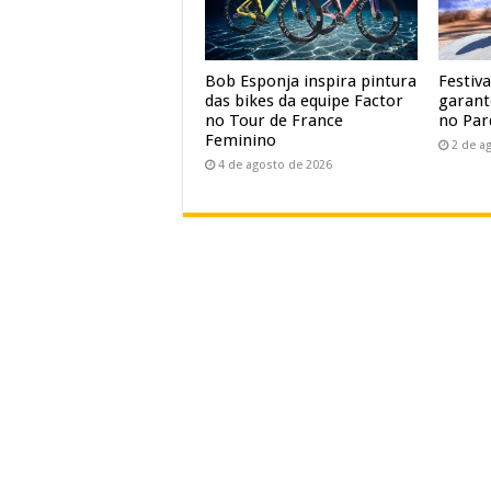
Bob Esponja inspira pintura
Festiv
das bikes da equipe Factor
garant
no Tour de France
no Par
Feminino
2 de a
4 de agosto de 2026