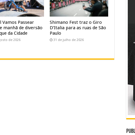
al Vamos Passear
Shimano Fest traz o Giro
e manhã de diversão
D’Italia para as ruas de São
que da Cidade
Paulo
gosto de 2026
31 de julho de 2026
Publ