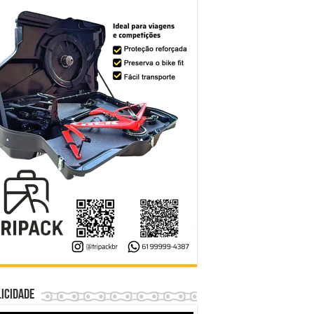
icidade