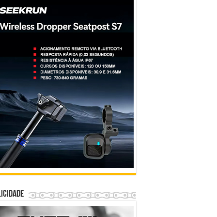
icidade