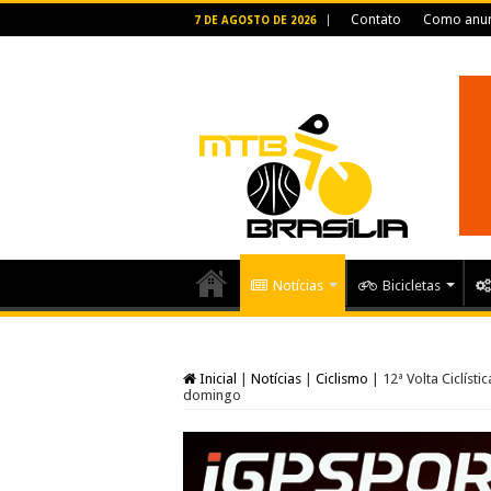
Contato
Como anun
7 DE AGOSTO DE 2026
Notícias
Bicicletas
Inicial
|
Notícias
|
Ciclismo
|
12ª Volta Ciclíst
domingo