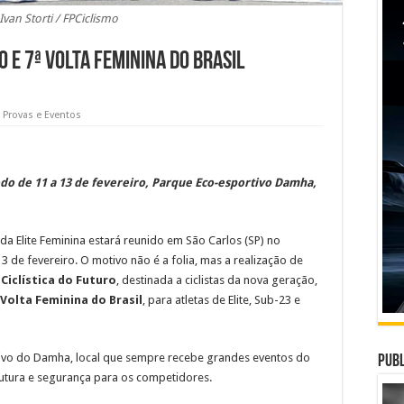
Ivan Storti / FPCiclismo
o e 7ª Volta Feminina do Brasil
,
Provas e Eventos
o de 11 a 13 de fevereiro, Parque Eco-esportivo Damha,
da Elite Feminina estará reunido em São Carlos (SP) no
3 de fevereiro. O motivo não é a folia, mas a realização de
 Ciclística do Futuro
, destinada a ciclistas da nova geração,
 Volta Feminina do Brasil
, para atletas de Elite, Sub-23 e
ivo do Damha, local que sempre recebe grandes eventos do
Publ
trutura e segurança para os competidores.