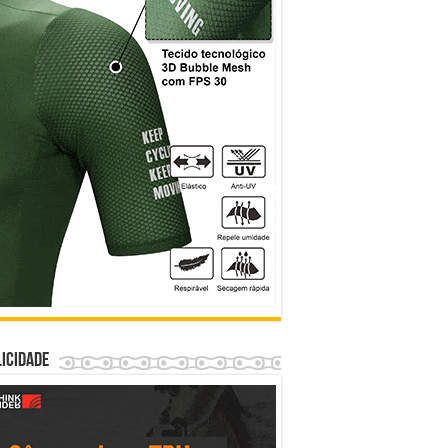
icidade