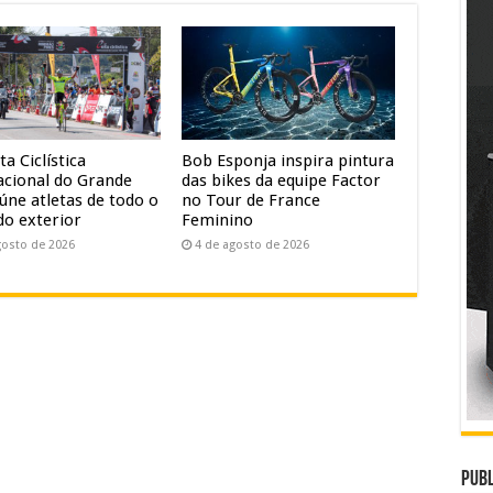
ta Ciclística
Bob Esponja inspira pintura
acional do Grande
das bikes da equipe Factor
úne atletas de todo o
no Tour de France
do exterior
Feminino
gosto de 2026
4 de agosto de 2026
Publ