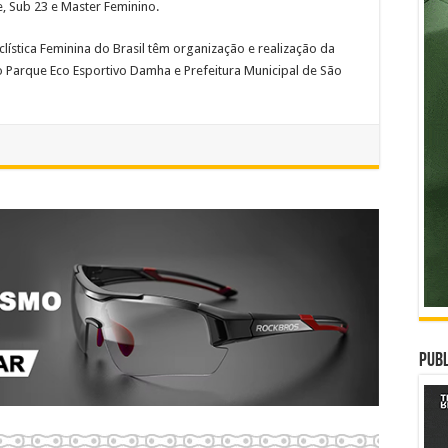
te, Sub 23 e Master Feminino.
iclística Feminina do Brasil têm organização e realização da
o Parque Eco Esportivo Damha e Prefeitura Municipal de São
Publ