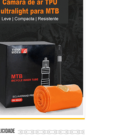
icidade