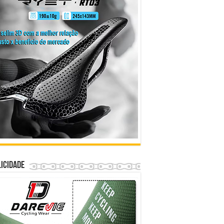
icidade