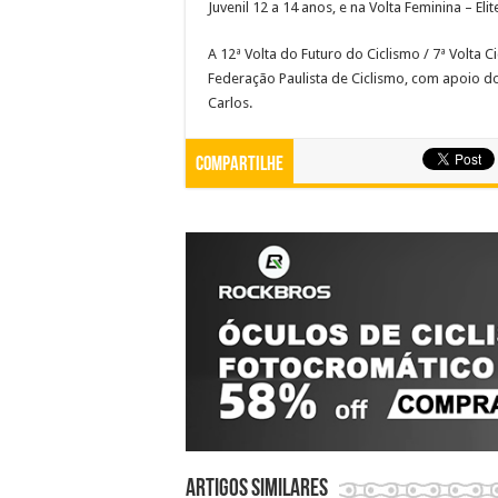
Juvenil 12 a 14 anos, e na Volta Feminina – Eli
A 12ª Volta do Futuro do Ciclismo / 7ª Volta C
Federação Paulista de Ciclismo, com apoio d
Carlos.
Compartilhe
Artigos similares