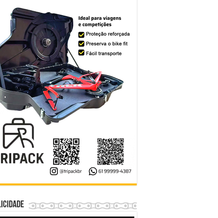
icidade