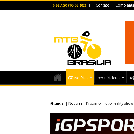
Contato
Como anun
5 DE AGOSTO DE 2026
Notícias
Bicicletas
Inicial
|
Notícias
|
Próximo Pró, o reality show