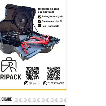
icidade