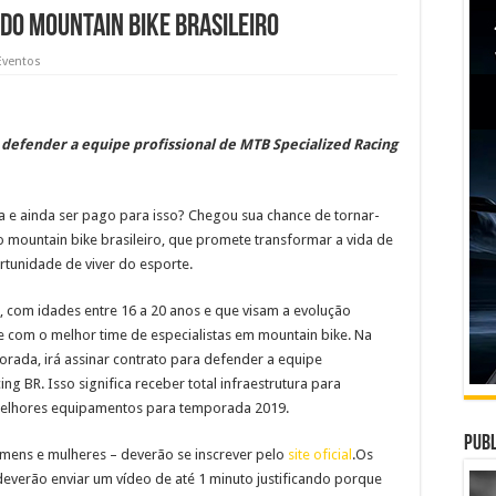
 do mountain bike brasileiro
Eventos
 defender a equipe profissional de MTB Specialized Racing
ta e ainda ser pago para isso? Chegou sua chance de tornar-
 mountain bike brasileiro, que promete transformar a vida de
ortunidade de viver do esporte.
ns, com idades entre 16 a 20 anos e que visam a evolução
e com o melhor time de especialistas em mountain bike. Na
ada, irá assinar contrato para defender a equipe
ng BR. Isso significa receber total infraestrutura para
 melhores equipamentos para temporada 2019.
Publ
omens e mulheres – deverão se inscrever pelo
site oficial
.Os
 deverão enviar um vídeo de até 1 minuto justificando porque