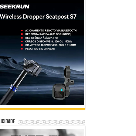
icidade