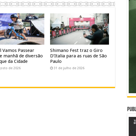
al Vamos Passear
Shimano Fest traz o Giro
e manhã de diversão
D’Italia para as ruas de São
que da Cidade
Paulo
gosto de 2026
31 de julho de 2026
Publ