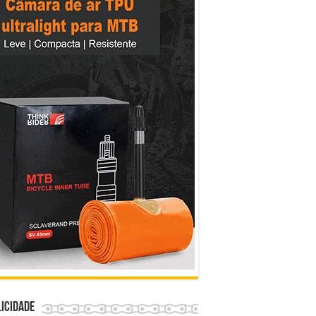
icidade