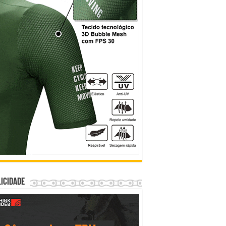
icidade