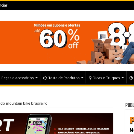
ciar
Peças e acessórios
Teste de Produtos
Dicas e Truques
 do mountain bike brasileiro
Publ