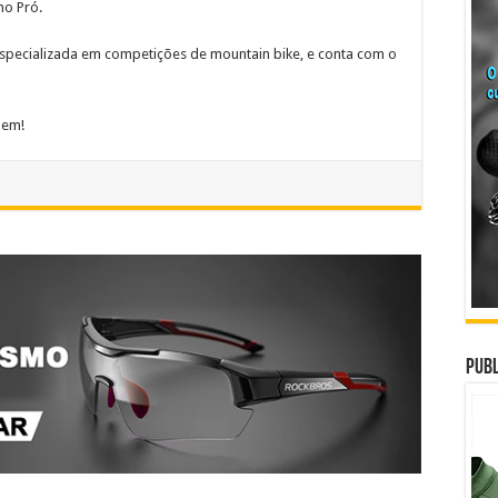
mo Pró.
especializada em competições de mountain bike, e conta com o
dem!
Publ