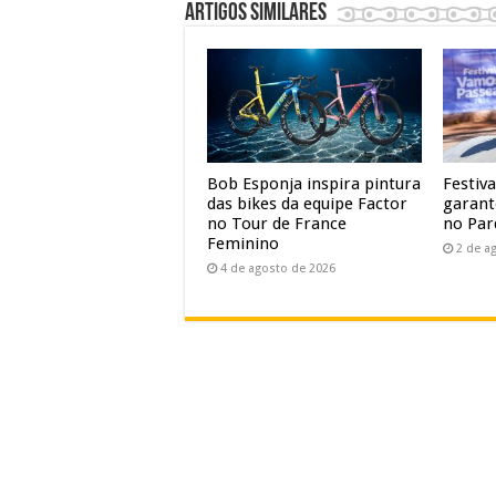
Artigos similares
Bob Esponja inspira pintura
Festiv
das bikes da equipe Factor
garant
no Tour de France
no Par
Feminino
2 de a
4 de agosto de 2026