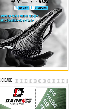
icidade