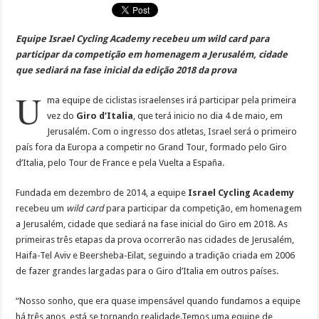
Equipe Israel Cycling Academy recebeu um wild card para
participar da competição em homenagem a Jerusalém, cidade
que sediará na fase inicial da edição 2018 da prova
U
ma equipe de ciclistas israelenses irá participar pela primeira
vez do
Giro d’Italia
, que terá inicio no dia 4 de maio, em
Jerusalém. Com o ingresso dos atletas, Israel será o primeiro
país fora da Europa a competir no Grand Tour, formado pelo Giro
d’Italia, pelo Tour de France e pela Vuelta a España.
Fundada em dezembro de 2014, a equipe
Israel Cycling Academy
recebeu um
wild card
para participar da competição, em homenagem
a Jerusalém, cidade que sediará na fase inicial do Giro em 2018. As
primeiras três etapas da prova ocorrerão nas cidades de Jerusalém,
Haifa-Tel Aviv e Beersheba-Eilat, seguindo a tradição criada em 2006
de fazer grandes largadas para o Giro d’Italia em outros países.
“Nosso sonho, que era quase impensável quando fundamos a equipe
há três anos, está se tornando realidade.Temos uma equipe de