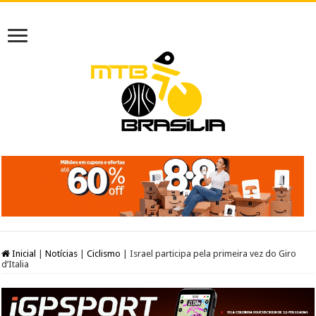
Inicial
|
Notícias
|
Ciclismo
|
Israel participa pela primeira vez do Giro
d’Italia