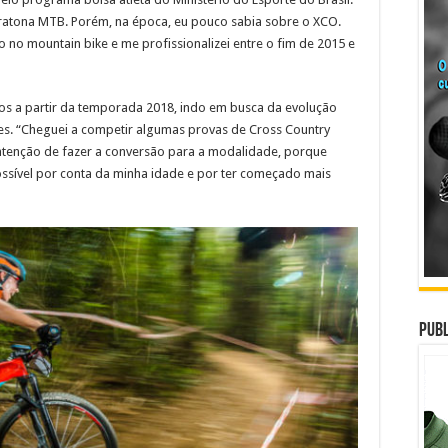
aratona MTB. Porém, na época, eu pouco sabia sobre o XCO.
o mountain bike e me profissionalizei entre o fim de 2015 e
fios a partir da temporada 2018, indo em busca da evolução
es. “Cheguei a competir algumas provas de Cross Country
intenção de fazer a conversão para a modalidade, porque
ssível por conta da minha idade e por ter começado mais
Publ