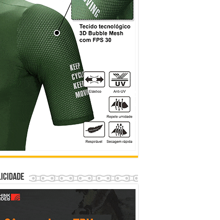
icidade