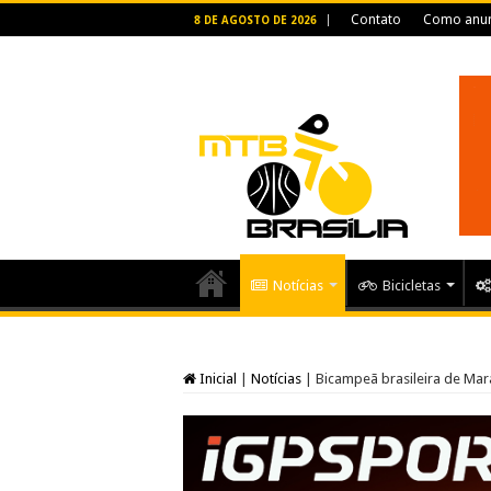
Contato
Como anun
8 DE AGOSTO DE 2026
Notícias
Bicicletas
Inicial
|
Notícias
|
Bicampeã brasileira de Ma