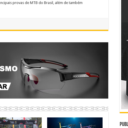
incipais provas de MTB do Brasil, além de também
Publ