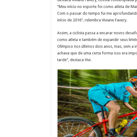
“Meu início no esporte foi como atleta de M
Com o passar do tempo fui me aprofundando n
início de 2016”, relembra Viviane Favery.
Assim, a ciclista passa a encarar novos desa
como atleta e também de expandir seus limit
Olímpico nos últimos dois anos, mas, sem a 
achava que de uma certa forma isso era impo
tarde”, destaca Vivi.