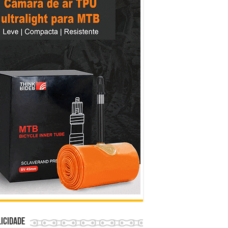
icidade