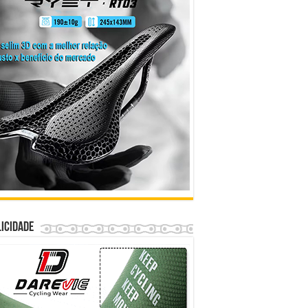
icidade