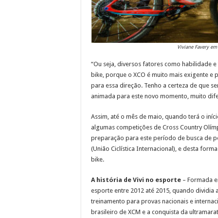
Viviane Favery em
“Ou seja, diversos fatores como habilidade 
bike, porque o XCO é muito mais exigente e 
para essa direção. Tenho a certeza de que s
animada para este novo momento, muito difer
Assim, até o mês de maio, quando terá o iníci
algumas competições de Cross Country Olímpic
preparação para este período de busca de p
(União Ciclística Internacional), e desta form
bike.
A história de Vivi no esporte
– Formada em
esporte entre 2012 até 2015, quando dividia 
treinamento para provas nacionais e internac
brasileiro de XCM e a conquista da ultramarato