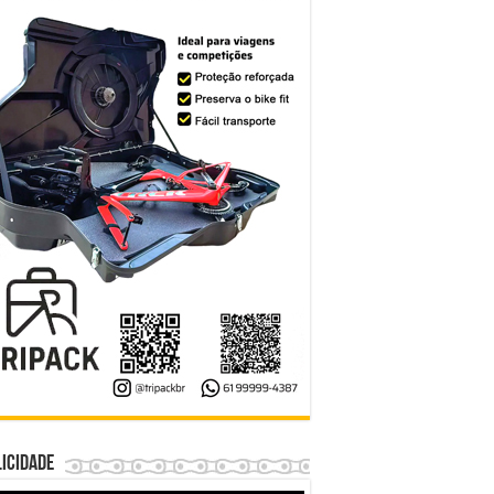
icidade