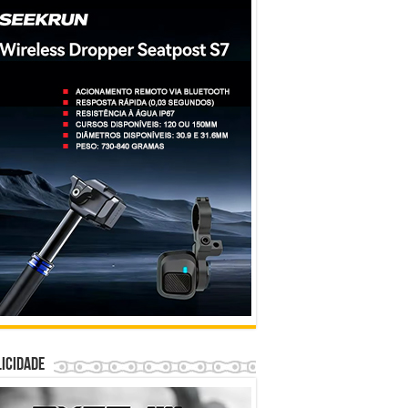
icidade