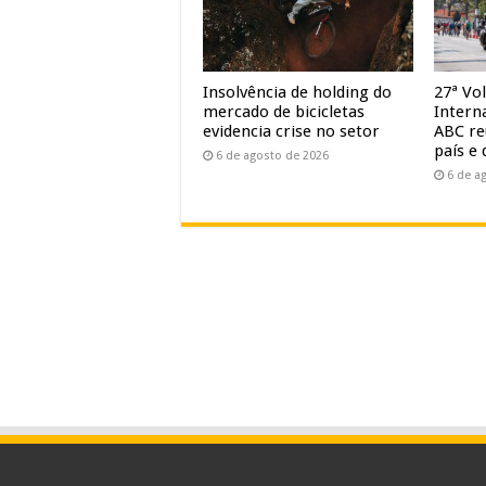
Insolvência de holding do
27ª Vol
mercado de bicicletas
Intern
evidencia crise no setor
ABC re
país e 
6 de agosto de 2026
6 de a