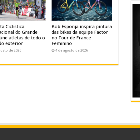
ta Ciclística
Bob Esponja inspira pintura
acional do Grande
das bikes da equipe Factor
úne atletas de todo o
no Tour de France
do exterior
Feminino
gosto de 2026
4 de agosto de 2026