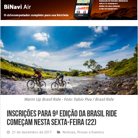
Warm Up Brasil Ride - Foto: Fabio Piva / Brasil Ride
Inscrições para 9ª edição da Brasil Ride
começam nesta sexta-feira (22)
21 de dezembro de 2017
Notícias
,
Provas e Eventos