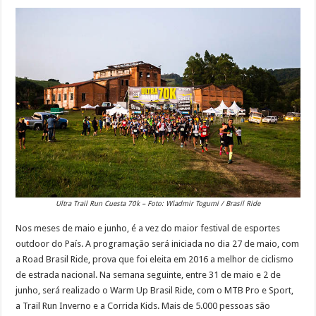
Ultra Trail Run Cuesta 70k – Foto: Wladmir Togumi / Brasil Ride
Nos meses de maio e junho, é a vez do maior festival de esportes
outdoor do País. A programação será iniciada no dia 27 de maio, com
a Road Brasil Ride, prova que foi eleita em 2016 a melhor de ciclismo
de estrada nacional. Na semana seguinte, entre 31 de maio e 2 de
junho, será realizado o Warm Up Brasil Ride, com o MTB Pro e Sport,
a Trail Run Inverno e a Corrida Kids. Mais de 5.000 pessoas são