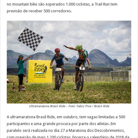
no mountain bike são esperados 1.000 ciclistas, a Trail Run tem
previsão de receber 500 corredores.
Ultramaratona Brasil Ride – Foto: Fabio Piva / Brasil Ride
A ultramaratona Brasil Ride, em outubro, tem vagas limitadas a 500
participantes e uma grande procura por parte dos atletas. Em
paralelo será realizada no dia 27 a Maratona dos Descobrimentos,
com previsão de mais 1.200 ciclistas. Encerra o calendário de 2018 da