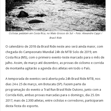
Ciclistas pedalam em Costa Rica, no Mato Grosso do Sul – Foto: Alexandre Cappi /
Brasil Ride
O calendário de 2018 da Brasil Ride neste ano será ainda maior, com
chegada do Campeonato Mundial 24h de MTB Solo de 2019, em
Costa Rica (MS), com o primeiro evento-teste marcado para o mês de
julho. Assim, de março até dezembro, as provas de ciclismo e corrida
de montanha agitarão a agenda dos atletas em todo o País.
A temporada de eventos será aberta pela 24h Brasil Ride MTB, nos
dias 24 e 25 de março, em Botucatu (SP). Fazem parte da
programação do evento a Trail Run Brasil Ride Outono, junto com a
Corrida Kids, ambas provas marcadas para o domingo, dia 25. Em
2017, mais de 2.300 atletas, entre ciclistas e corredores, participaram
desta festa do esporte.