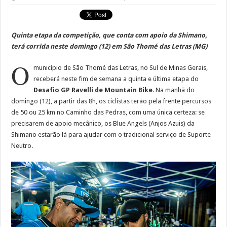
Quinta etapa da competição, que conta com apoio da Shimano,
terá corrida neste domingo (12) em São Thomé das Letras (MG)
O
município de São Thomé das Letras, no Sul de Minas Gerais,
receberá neste fim de semana a quinta e última etapa do
Desafio GP Ravelli de Mountain Bike
. Na manhã do
domingo (12), a partir das 8h, os ciclistas terão pela frente percursos
de 50 ou 25 km no Caminho das Pedras, com uma única certeza: se
precisarem de apoio mecânico, os Blue Angels (Anjos Azuis) da
Shimano estarão lá para ajudar com o tradicional serviço de Suporte
Neutro.