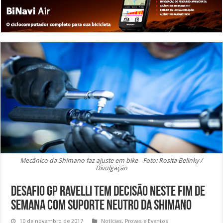
Mecânico da Shimano faz ajuste em bike - Foto: Rosita Belinky /
Divulgação
Desafio GP Ravelli tem decisão neste fim de
semana com Suporte Neutro da Shimano
10 de novembro de 2017
Notícias
,
Provas e Eventos