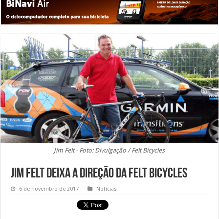
Jim Felt - Foto: Divulgação / Felt Bicycles
Jim Felt deixa a direção da Felt Bicycles
6 de novembro de 2017
Notícias