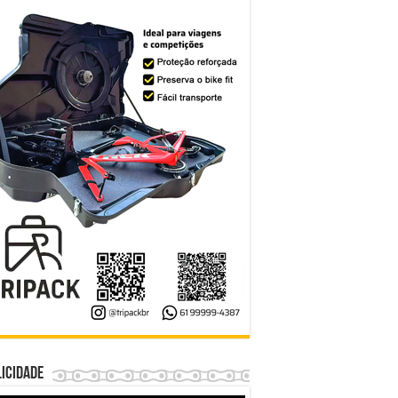
icidade