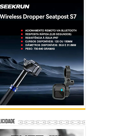
icidade