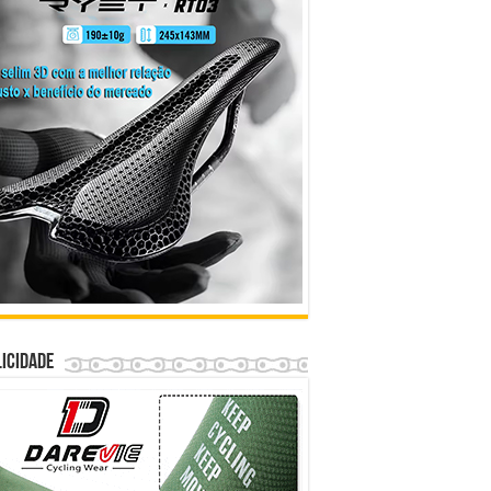
icidade