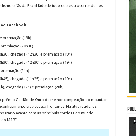
lismo e fãs da Brasil Ride de tudo que está ocorrendo nos
 no Facebook
 e premiação (19h)
e premiação (20h30)
0h30), chegada (12h30) e premiação (19h)
0h30), chegada (12h30) e premiação (19h)
 premiação (21h)
0h45), chegada (11h25) e premiação (19h)
1h), chegada (12h) e premiação (20h)
do prêmio Guidão de Ouro de melhor competição do mountain
reconhecimento e atravessa fronteiras. Na atualidade, os
Publ
parar o evento com as principais corridas do mundo,
a do MTB”.