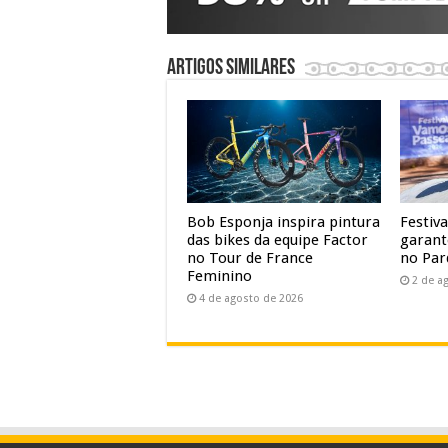
Artigos similares
Bob Esponja inspira pintura
Festiv
das bikes da equipe Factor
garant
no Tour de France
no Par
Feminino
2 de a
4 de agosto de 2026