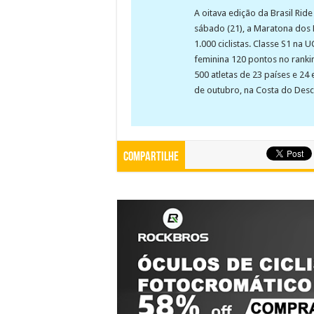
A oitava edição da Brasil Rid
sábado (21), a Maratona dos 
1.000 ciclistas. Classe S1 na
feminina 120 pontos no rankin
500 atletas de 23 países e 24 
de outubro, na Costa do Des
Compartilhe