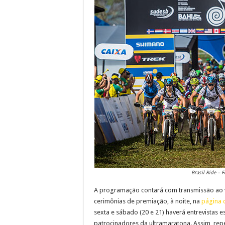
Brasil Ride – 
A programação contará com transmissão ao v
cerimônias de premiação, à noite, na
página 
sexta e sábado (20 e 21) haverá entrevistas 
patrocinadores da ultramaratona. Assim, rep