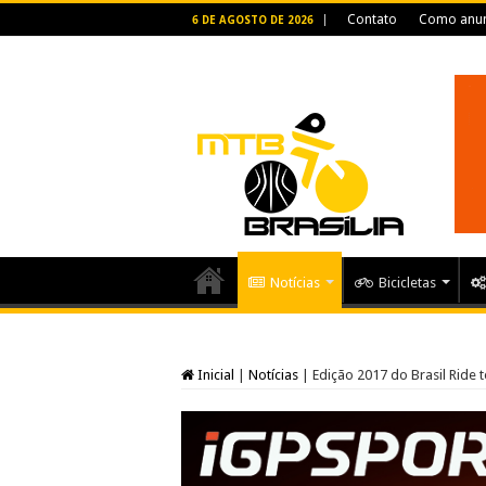
Contato
Como anun
6 DE AGOSTO DE 2026
Notícias
Bicicletas
Inicial
|
Notícias
|
Edição 2017 do Brasil Ride 