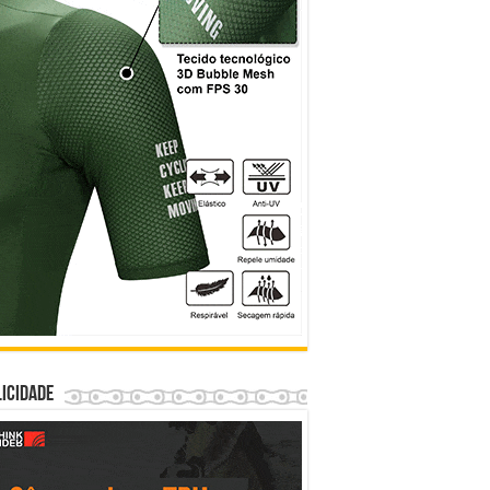
icidade