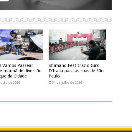
al Vamos Passear
Shimano Fest traz o Giro
e manhã de diversão
D’Italia para as ruas de São
que da Cidade
Paulo
gosto de 2026
31 de julho de 2026