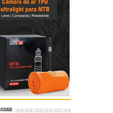
icidade