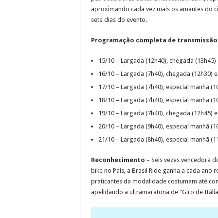
aproximando cada vez mais os amantes do cic
sete dias do evento.
Programação completa de transmissão
15/10 – Largada (12h40), chegada (13h45)
16/10 – Largada (7h40), chegada (12h30) 
17/10 – Largada (7h40), especial manhã (1
18/10 – Largada (7h40), especial manhã (1
19/10 – Largada (7h40), chegada (12h45) e
20/10 – Largada (9h40), especial manhã (1
21/10 – Largada (8h40), especial manhã (1
Reconhecimento
– Seis vezes vencedora 
bike no País, a Brasil Ride ganha a cada ano 
praticantes da modalidade costumam até com
apelidando a ultramaratona de “Giro de Itáli