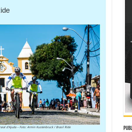
Ride
aial d’Ajuda – Foto: Armin Kustenbruck / Brasil Ride
Publ