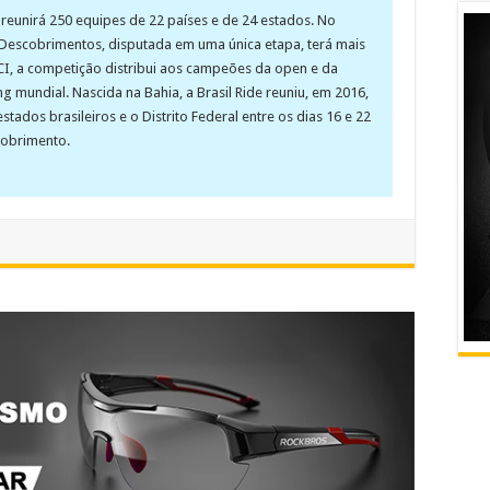
e reunirá 250 equipes de 22 países e de 24 estados. No
Descobrimentos, disputada em uma única etapa, terá mais
 UCI, a competição distribui aos campeões da open e da
g mundial. Nascida na Bahia, a Brasil Ride reuniu, em 2016,
estados brasileiros e o Distrito Federal entre os dias 16 e 22
cobrimento.