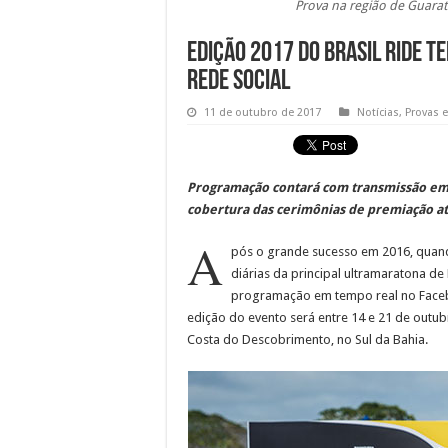
Prova na região de Guarati
Edição 2017 do Brasil Ride t
rede social
11 de outubro de 2017
Notícias
,
Provas 
Programação contará com transmissão em 
cobertura das cerimônias de premiação a
A
pós o grande sucesso em 2016, qua
diárias da principal ultramaratona d
programação em tempo real no Facebo
edição do evento será entre 14 e 21 de outub
Costa do Descobrimento, no Sul da Bahia.