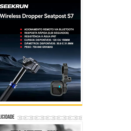
icidade