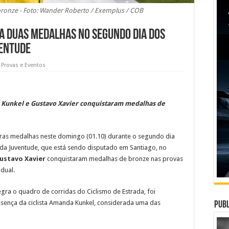
onze - Foto: Wander Roberto / Exemplus / COB
ta duas medalhas no segundo dia dos
ventude
,
Provas e Eventos
a Kunkel e Gustavo Xavier conquistaram medalhas de
iras medalhas neste domingo (01.10) durante o segundo dia
da Juventude, que está sendo disputado em Santiago, no
ustavo Xavier
conquistaram medalhas de bronze nas provas
dual.
egra o quadro de corridas do Ciclismo de Estrada, foi
ença da ciclista Amanda Kunkel, considerada uma das
Publ