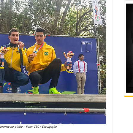
bronze no pódio – Foto: CBC / Divulgação