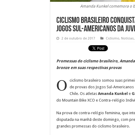
Amanda Kunkel comemora o br
Ciclismo brasileiro conquis
Jogos Sul-Americanos da Ju
2 de outubro de 2017
Ciclismo
,
Notícias
Promessas do ciclismo brasileiro, Amand
bronze em suas respectivas provas
O
ciclismo brasileiro somou suas prime
de provas dos Jogos Sul-Americanos 
Chile. Os atletas
Amanda Kunkel
e
G
do Mountain Bike XCO e Contra-relógio Indivi
Na prova de contra-relógio feminina, que int
disputada na manhã deste domingo, com pres
grandes promessas do ciclismo brasileiro.