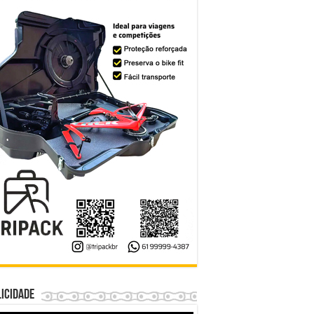
icidade