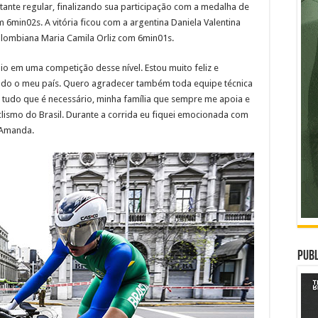
nte regular, finalizando sua participação com a medalha de
6min02s. A vitória ficou com a argentina Daniela Valentina
lombiana Maria Camila Orliz com 6min01s.
o em uma competição desse nível. Estou muito feliz e
ndo o meu país. Quero agradecer também toda equipe técnica
tudo que é necessário, minha família que sempre me apoia e
clismo do Brasil. Durante a corrida eu fiquei emocionada com
 Amanda.
Publ