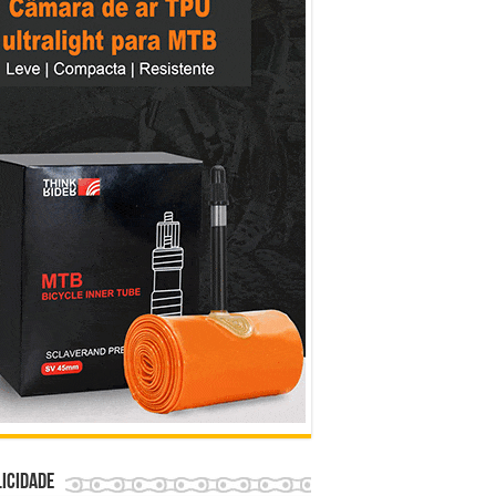
icidade