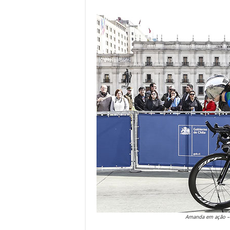
Amanda em ação – 