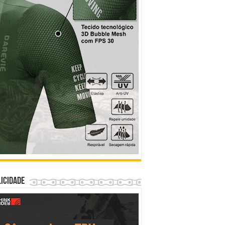
icidade