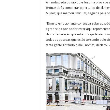
Amanda pedalou rápido e fez uma prova basta
bronze após completar o percurso de 4km em 
Muñoz, que marcou 5min57s, seguida pela co
“É muito emocionante conseguir subir ao pódi
agradecida por poder estar aqui representa
da confederação que está nos ajudando com 
todas as pessoas que estão torcendo pelo ci
tanta gente gritando o meu nome”, declarou