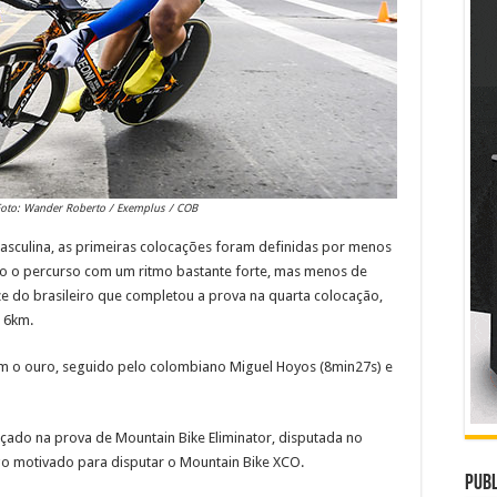
Foto: Wander Roberto / Exemplus / COB
masculina, as primeiras colocações foram definidas por menos
do o percurso com um ritmo bastante forte, mas menos de
 do brasileiro que completou a prova na quarta colocação,
 6km.
om o ouro, seguido pelo colombiano Miguel Hoyos (8min27s) e
çado na prova de Mountain Bike Eliminator, disputada no
go motivado para disputar o Mountain Bike XCO.
Publ