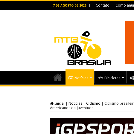
Contato
Como anun
7 DE AGOSTO DE 2026
Notícias
Bicicletas
Inicial
|
Notícias
|
Ciclismo
|
Ciclismo brasile
Americanos da Juventude