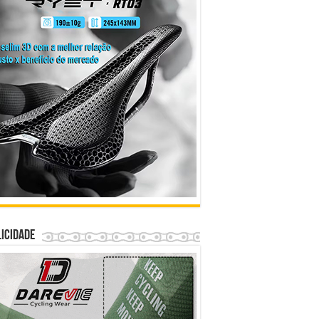
icidade