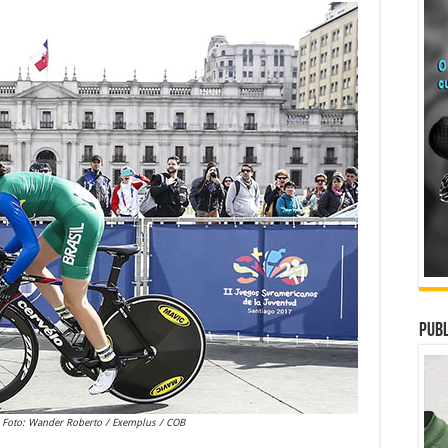
Publ
Foto: Wander Roberto / Exemplus / COB