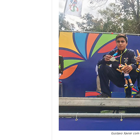
Gustavo Xavier com 