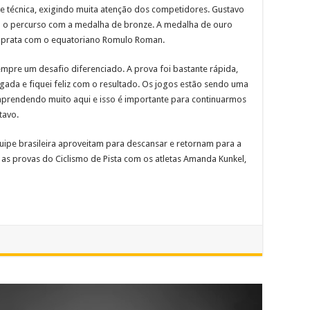
 e técnica, exigindo muita atenção dos competidores. Gustavo
u o percurso com a medalha de bronze. A medalha de ouro
a prata com o equatoriano Romulo Roman.
sempre um desafio diferenciado. A prova foi bastante rápida,
ada e fiquei feliz com o resultado. Os jogos estão sendo uma
aprendendo muito aqui e isso é importante para continuarmos
tavo.
equipe brasileira aproveitam para descansar e retornam para a
 as provas do Ciclismo de Pista com os atletas Amanda Kunkel,