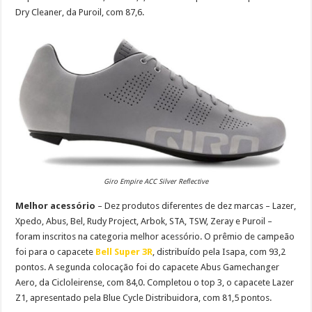
Dry Cleaner, da Puroil, com 87,6.
Giro Empire ACC Silver Reflective
Melhor acessório
– Dez produtos diferentes de dez marcas – Lazer,
Xpedo, Abus, Bel, Rudy Project, Arbok, STA, TSW, Zeray e Puroil –
foram inscritos na categoria melhor acessório. O prêmio de campeão
foi para o capacete
Bell Super 3R
, distribuído pela Isapa, com 93,2
pontos. A segunda colocação foi do capacete Abus Gamechanger
Aero, da Cicloleirense, com 84,0. Completou o top 3, o capacete Lazer
Z1, apresentado pela Blue Cycle Distribuidora, com 81,5 pontos.