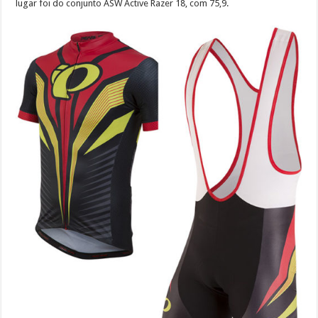
lugar foi do conjunto ASW Active Razer 18, com 75,9.