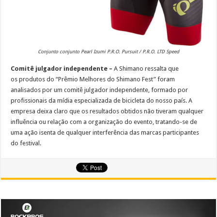
Conjunto conjunto Pearl Izumi P.R.O. Pursuit / P.R.O. LTD Speed
Comitê julgador independente –
A Shimano ressalta que
os produtos do “Prêmio Melhores do Shimano Fest” foram
analisados por um comitê julgador independente, formado por
profissionais da mídia especializada de bicicleta do nosso país. A
empresa deixa claro que os resultados obtidos não tiveram qualquer
influência ou relação com a organização do evento, tratando-se de
uma ação isenta de qualquer interferência das marcas participantes
do festival.