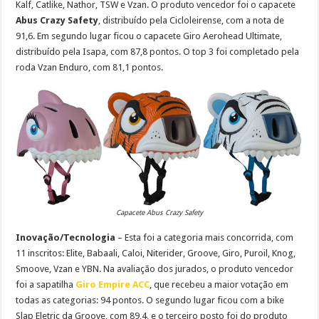
Kalf, Catlike, Nathor, TSW e Vzan. O produto vencedor foi o capacete
Abus Crazy Safety
, distribuído pela Cicloleirense, com a nota de
91,6. Em segundo lugar ficou o capacete Giro Aerohead Ultimate,
distribuído pela Isapa, com 87,8 pontos. O top 3 foi completado pela
roda Vzan Enduro, com 81,1 pontos.
Capacete Abus Crazy Safety
Inovação/Tecnologia
– Esta foi a categoria mais concorrida, com
11 inscritos: Elite, Babaali, Caloi, Niterider, Groove, Giro, Puroil, Knog,
Smoove, Vzan e YBN. Na avaliação dos jurados, o produto vencedor
foi a sapatilha
Giro Empire ACC
, que recebeu a maior votação em
todas as categorias: 94 pontos. O segundo lugar ficou com a bike
Slap Eletric da Groove, com 89,4, e o terceiro posto foi do produto