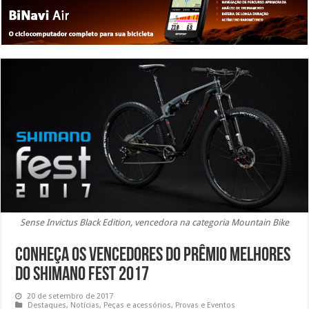
Sense Invictus Black Edition, vencedora na categoria Mountain Bike
Conheça os vencedores do Prêmio Melhores
do Shimano Fest 2017
20 de setembro de 2017
Destaques
,
Notícias
,
Peças e acessórios
,
Provas e Eventos