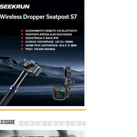
icidade