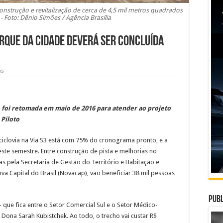
 construção e revitalização de cerca de 4,5 mil metros quadrados
 - Foto: Dênio Simões / Agência Brasília
arque da Cidade deverá ser concluída
as
 foi retomada em maio de 2016 para atender ao projeto
 Piloto
iclovia na Via S3 está com 75% do cronograma pronto, e a
este semestre. Entre construção de pista e melhorias no
as pela Secretaria de Gestão do Território e Habitação e
 Capital do Brasil (Novacap), vão beneficiar 38 mil pessoas
Publ
— que fica entre o Setor Comercial Sul e o Setor Médico-
Dona Sarah Kubistchek. Ao todo, o trecho vai custar R$