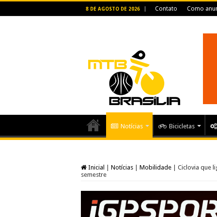
Contato
Como anun
8 DE AGOSTO DE 2026
Notícias
Bicicletas
Inicial
|
Notícias
|
Mobilidade
|
Ciclovia que 
semestre