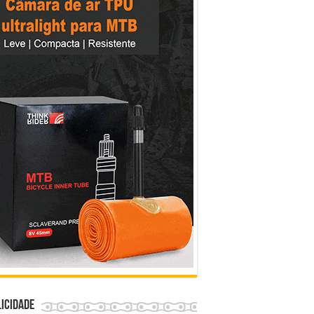
icidade