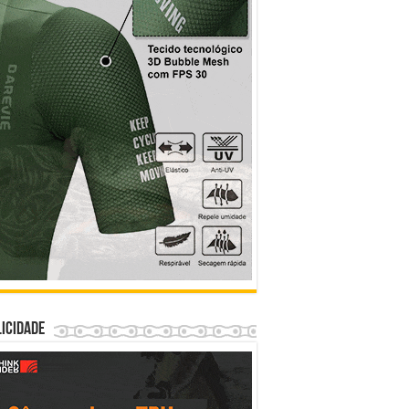
icidade