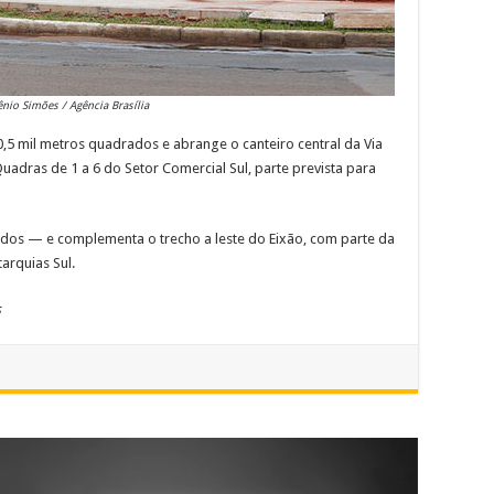
ênio Simões / Agência Brasília
,5 mil metros quadrados e abrange o canteiro central da Via
Quadras de 1 a 6 do Setor Comercial Sul, parte prevista para
dos — e complementa o trecho a leste do Eixão, com parte da
tarquias Sul.
s