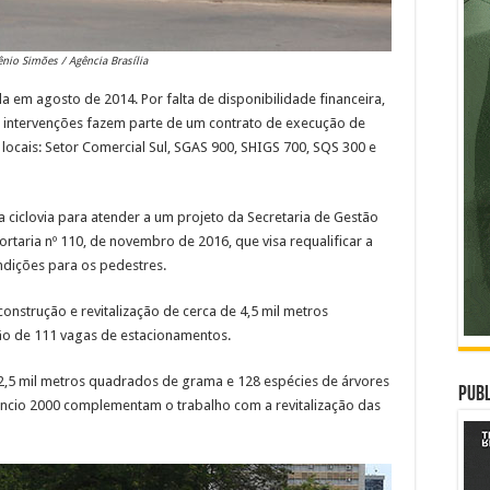
ênio Simões / Agência Brasília
ada em agosto de 2014. Por falta de disponibilidade financeira,
s intervenções fazem parte de um contrato de execução de
s locais: Setor Comercial Sul, SGAS 900, SHIGS 700, SQS 300 e
ciclovia para atender a um projeto da Secretaria de Gestão
ortaria nº 110, de novembro de 2016, que visa requalificar a
ondições para os pedestres.
 construção e revitalização de cerca de 4,5 mil metros
ão de 111 vagas de estacionamentos.
2,5 mil metros quadrados de grama e 128 espécies de árvores
Publ
âncio 2000 complementam o trabalho com a revitalização das