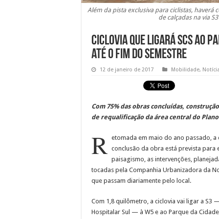
Além da pista exclusiva para ciclistas, haverá
de calçadas na via S3
Ciclovia que ligará SCS ao P
até o fim do semestre
12 de janeiro de 2017
Mobilidade
,
Notíci
Com 75% das obras concluídas, construção
de requalificação da área central do Plano
R
etomada em maio do ano passado, a c
conclusão da obra está prevista para 
paisagismo, as intervenções, planejad
tocadas pela Companhia Urbanizadora da Nova
que passam diariamente pelo local.
Com 1,8 quilômetro, a ciclovia vai ligar a S3 
Hospitalar Sul — à W5 e ao Parque da Cidade 