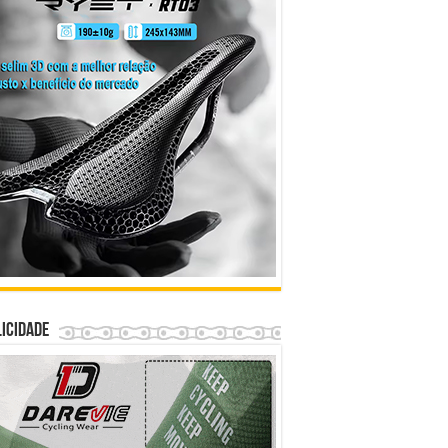
icidade