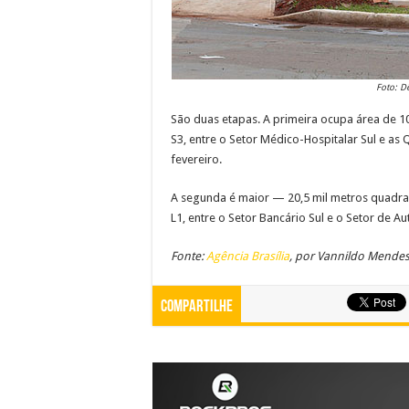
Foto: D
São duas etapas. A primeira ocupa área de 10
S3, entre o Setor Médico-Hospitalar Sul e as 
fevereiro.
A segunda é maior — 20,5 mil metros quadra
L1, entre o Setor Bancário Sul e o Setor de Au
Fonte:
Agência Brasília
, por Vannildo Mende
Compartilhe