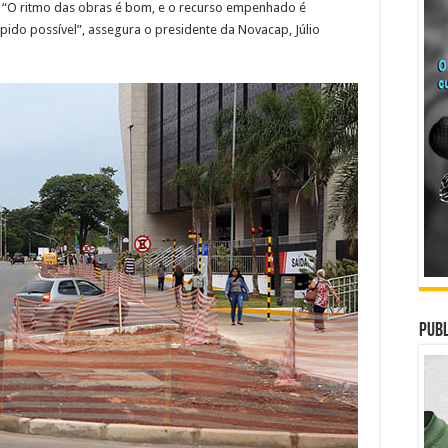
l. “O ritmo das obras é bom, e o recurso empenhado é
ápido possível”, assegura o presidente da Novacap, Júlio
Publ