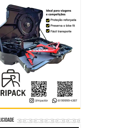
icidade