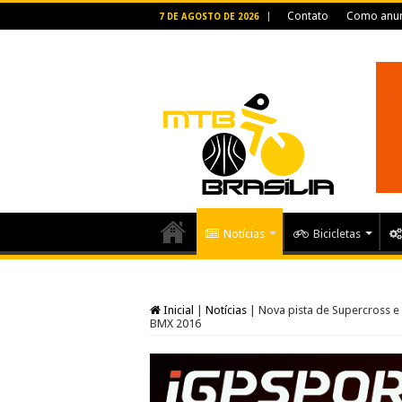
Contato
Como anun
7 DE AGOSTO DE 2026
Notícias
Bicicletas
Inicial
|
Notícias
|
Nova pista de Supercross e
BMX 2016