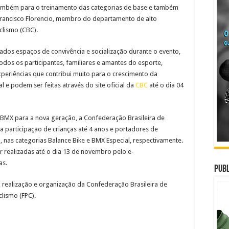
 também para o treinamento das categorias de base e também
Francisco Florencio, membro do departamento de alto
clismo (CBC).
iados espaços de convivência e socialização durante o evento,
odos os participantes, familiares e amantes do esporte,
eriências que contribui muito para o crescimento da
al e podem ser feitas através do site oficial da
CBC
até o dia 04
BMX para a nova geração, a Confederação Brasileira de
a participação de crianças até 4 anos e portadores de
, nas categorias Balance Bike e BMX Especial, respectivamente.
r realizadas até o dia 13 de novembro pelo e-
as.
Publ
realização e organização da Confederação Brasileira de
lismo (FPC).