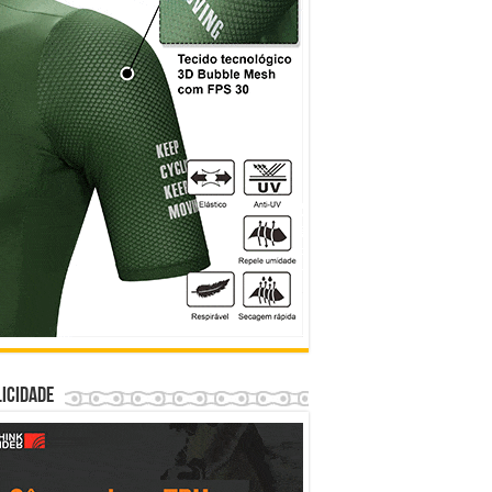
icidade