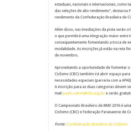
estaduais, nacionais e internacionais, como
das seleções de alto rendimento”, destacou 
rendimento da Confederação Brasileira de Ci
Além disso, nas imediações da pista serão cr
o que permitirá uma integração maior entre t
consequentemente fomentando a troca de exp
modalidade. As inscrições já estão na reta fin
de novembro.
Aproveitando a oportunidade de fomentar o 
Ciclismo (CBC) também irá abrir espaço para 
necessidades especiais (parceria com a APAE)
A inscrição para as duas categorias devem se
mail
paulo.cotrim@cbc.esp.br
e serão gratuit
O Campeonato Brasileiro de BMX 2016 é uma 
Ciclismo (CBC) e Federação Paranaense de Cic
Fonte:
Confederação Brasileira de Ciclismo