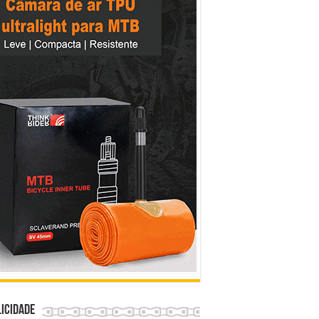
icidade