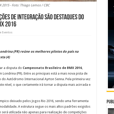
X 2015 - Foto: Thiago Lemos / CBC
ações de integração são destaques do
MX 2016
 e Eventos
ondrina (PR) reúne os melhores pilotos do país na
ta (4)
ar a disputa do
Campeonato Brasileiro de BMX 2016
,
Londrina (PR). Entre as principais está a mais nova pista de
 do Autódromo Internacional Ayrton Senna. Pela primeira vez
 nível, o que certamente irá tornar a disputa mais acirrada e
límpico deixado pelos Jogos Rio 2016, sendo uma ferramenta
Publ
odalidade. A estrutura segue os mais altos padrões exigidos
sim será utilizada não apenas para realização de competições