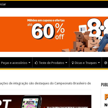
ciar
Peças e acessórios
Teste de Produtos
Dicas e Truques
 ações de integração são destaques do Campeonato Brasileiro de
Publ