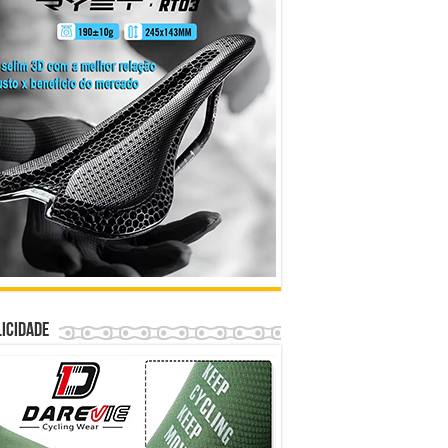
icidade