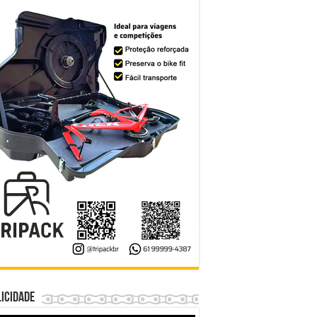
icidade