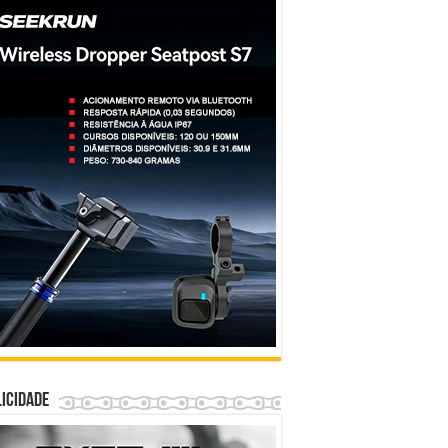
icidade