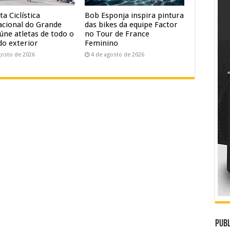
ta Ciclística
Bob Esponja inspira pintura
acional do Grande
das bikes da equipe Factor
úne atletas de todo o
no Tour de France
do exterior
Feminino
gosto de 2026
4 de agosto de 2026
Publ