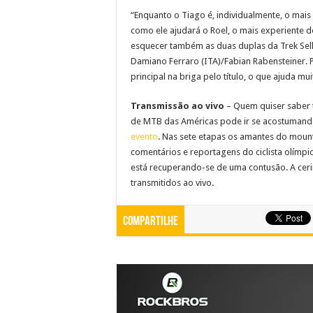
“Enquanto o Tiago é, individualmente, o mais
como ele ajudará o Roel, o mais experiente
esquecer também as duas duplas da Trek Sel
Damiano Ferraro (ITA)/Fabian Rabensteiner. 
principal na briga pelo título, o que ajuda m
Transmissão ao vivo
– Quem quiser saber t
de MTB das Américas pode ir se acostuman
evento
. Nas sete etapas os amantes do mount
comentários e reportagens do ciclista olímpi
está recuperando-se de uma contusão. A cer
transmitidos ao vivo.
Compartilhe