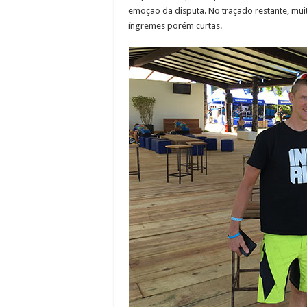
emoção da disputa. No traçado restante, muita
íngremes porém curtas.