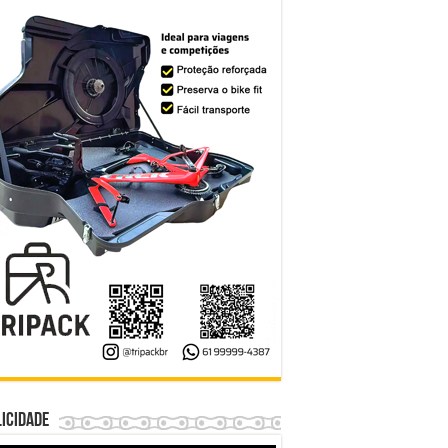
icidade