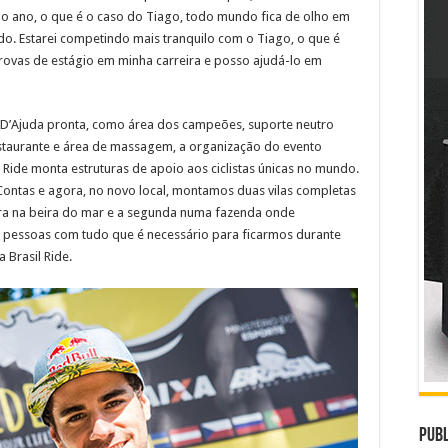
o ano, o que é o caso do Tiago, todo mundo fica de olho em
o. Estarei competindo mais tranquilo com o Tiago, o que é
ovas de estágio em minha carreira e posso ajudá-lo em
al D’Ajuda pronta, como área dos campeões, suporte neutro
estaurante e área de massagem, a organização do evento
 Ride monta estruturas de apoio aos ciclistas únicas no mundo.
ontas e agora, no novo local, montamos duas vilas completas
ira na beira do mar e a segunda numa fazenda onde
 pessoas com tudo que é necessário para ficarmos durante
 Brasil Ride.
Publ