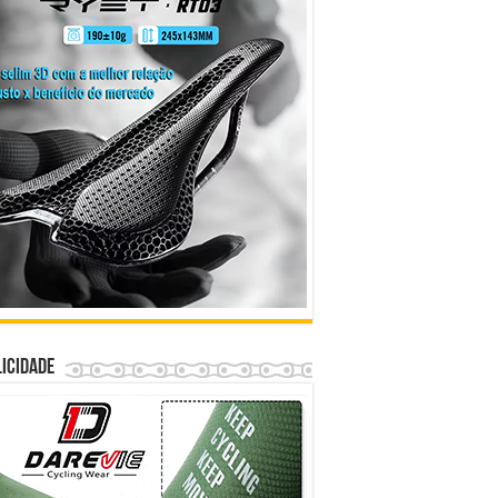
icidade