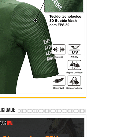
icidade