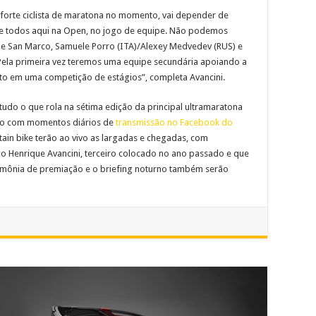
 forte ciclista de maratona no momento, vai depender de
 de todos aqui na Open, no jogo de equipe. Não podemos
le San Marco, Samuele Porro (ITA)/Alexey Medvedev (RUS) e
Pela primeira vez teremos uma equipe secundária apoiando a
uito em uma competição de estágios”, completa Avancini.
udo o que rola na sétima edição da principal ultramaratona
do com momentos diários de
transmissão no Facebook do
ain bike terão ao vivo as largadas e chegadas, com
co Henrique Avancini, terceiro colocado no ano passado e que
imônia de premiação e o briefing noturno também serão