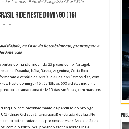
 das favoritas - Foto: Nei Evangelista / Brasil Ride
Brasil Ride neste domingo (16)
e Eventos
aial d’Ajuda, na Costa do Descobrimento, prontos para o
das Américas
tes partes do mundo, incluindo 23 países como Portugal,
emanha, Espanha, Itália, Rússia, Argentina, Costa Rica,
formaram o cenário de Arraial d’Ajuda nos últimos dias, com
kes. Neste domingo (16), às 13h, os 500 ciclistas iniciam a
 principal ultramaratona de MTB das Américas, com mais seis
oi tranquilo, com reconhecimento de percurso do prólogo
 UCI (União Ciclística Internacional) e retirada dos kits. No
Publ
 em um circuito montado nas proximidades de Arraial d’Ajuda.
os, com o público local podendo sentir a adrenalina e