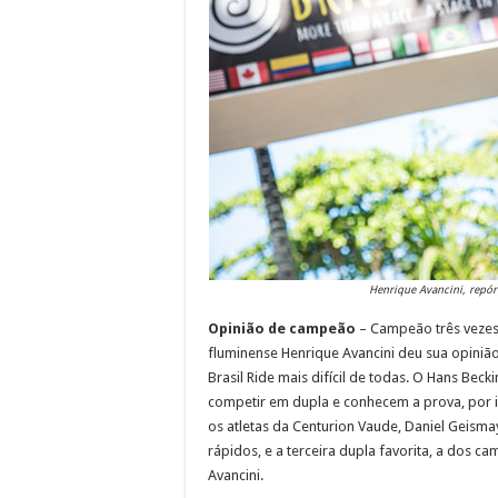
Henrique Avancini, repórt
Opinião de campeão
– Campeão três vezes 
fluminense Henrique Avancini deu sua opinião 
Brasil Ride mais difícil de todas. O Hans Beck
competir em dupla e conhecem a prova, por i
os atletas da Centurion Vaude, Daniel Geismay
rápidos, e a terceira dupla favorita, a dos c
Avancini.