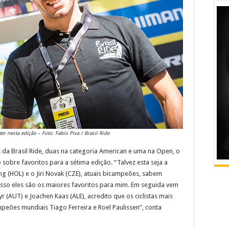
er nesta edição – Foto: Fabio Piva / Brasil Ride
da Brasil Ride, duas na categoria American e uma na Open, o
sobre favoritos para a sétima edição. “Talvez esta seja a
ing (HOL) e o Jiri Novak (CZE), atuais bicampeões, sabem
sso eles são os maiores favoritos para mim. Em seguida vem
r (AUT) e Joachen Kaas (ALE), acredito que os ciclistas mais
ampeões mundiais Tiago Ferreira e Roel Paulissen”, conta