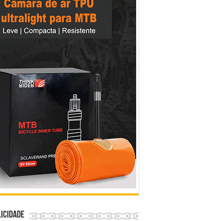
icidade