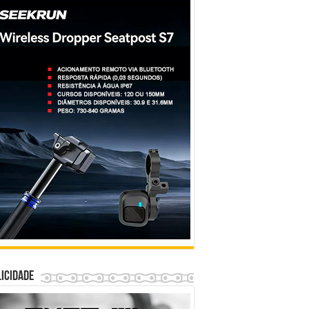
icidade