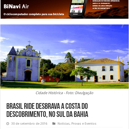
Cidade Histórica - Foto: Divulgação
Brasil Ride desbrava a Costa do
Descobrimento, no Sul da Bahia
30 de setembro de 2016
Notícias
,
Provas e Eventos