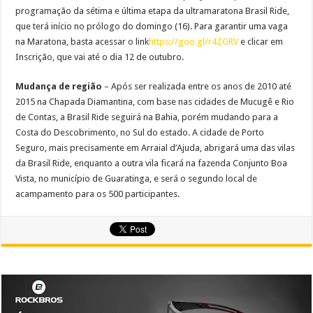
programação da sétima e última etapa da ultramaratona Brasil Ride,
que terá início no prólogo do domingo (16). Para garantir uma vaga
na Maratona, basta acessar o link
https://goo.gl/r4ZGRV
e clicar em
Inscrição, que vai até o dia 12 de outubro.
Mudança de região
– Após ser realizada entre os anos de 2010 até
2015 na Chapada Diamantina, com base nas cidades de Mucugê e Rio
de Contas, a Brasil Ride seguirá na Bahia, porém mudando para a
Costa do Descobrimento, no Sul do estado. A cidade de Porto
Seguro, mais precisamente em Arraial d’Ajuda, abrigará uma das vilas
da Brasil Ride, enquanto a outra vila ficará na fazenda Conjunto Boa
Vista, no município de Guaratinga, e será o segundo local de
acampamento para os 500 participantes.