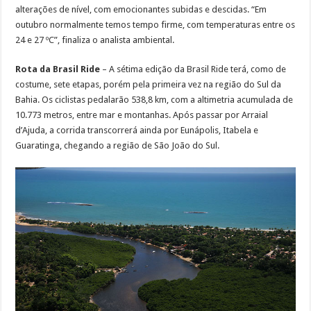
alterações de nível, com emocionantes subidas e descidas. “Em
outubro normalmente temos tempo firme, com temperaturas entre os
24 e 27 ºC”, finaliza o analista ambiental.
Rota da Brasil Ride
– A sétima edição da Brasil Ride terá, como de
costume, sete etapas, porém pela primeira vez na região do Sul da
Bahia. Os ciclistas pedalarão 538,8 km, com a altimetria acumulada de
10.773 metros, entre mar e montanhas. Após passar por Arraial
d’Ajuda, a corrida transcorrerá ainda por Eunápolis, Itabela e
Guaratinga, chegando a região de São João do Sul.