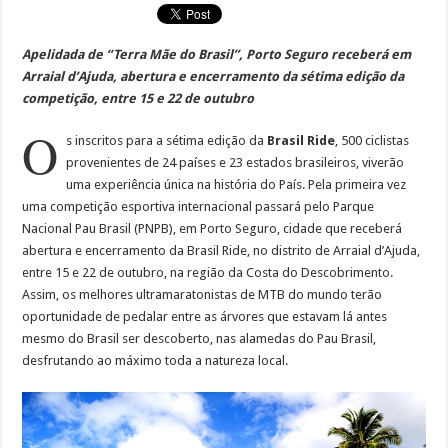
Apelidada de “Terra Mãe do Brasil”, Porto Seguro receberá em
Arraial d’Ajuda, abertura e encerramento da sétima edição da
competição, entre 15 e 22 de outubro
O
s inscritos para a sétima edição da
Brasil Ride
, 500 ciclistas
provenientes de 24 países e 23 estados brasileiros, viverão
uma experiência única na história do País. Pela primeira vez
uma competição esportiva internacional passará pelo Parque
Nacional Pau Brasil (PNPB), em Porto Seguro, cidade que receberá
abertura e encerramento da Brasil Ride, no distrito de Arraial d’Ajuda,
entre 15 e 22 de outubro, na região da Costa do Descobrimento.
Assim, os melhores ultramaratonistas de MTB do mundo terão
oportunidade de pedalar entre as árvores que estavam lá antes
mesmo do Brasil ser descoberto, nas alamedas do Pau Brasil,
desfrutando ao máximo toda a natureza local.