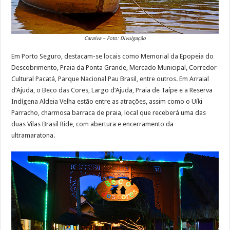
Caraíva – Foto: Divulgação
Em Porto Seguro, destacam-se locais como Memorial da Epopeia do
Descobrimento, Praia da Ponta Grande, Mercado Municipal, Corredor
Cultural Pacatá, Parque Nacional Pau Brasil, entre outros. Em Arraial
d’Ajuda, o Beco das Cores, Largo d’Ajuda, Praia de Taípe e a Reserva
Indígena Aldeia Velha estão entre as atrações, assim como o Uíki
Parracho, charmosa barraca de praia, local que receberá uma das
duas Vilas Brasil Ride, com abertura e encerramento da
ultramaratona.