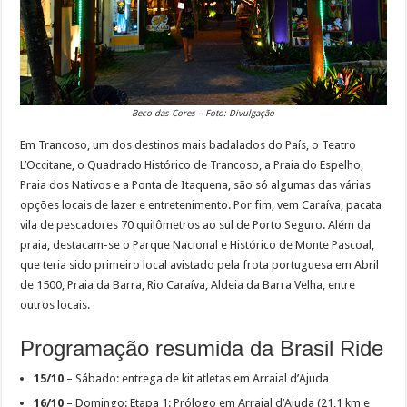
Beco das Cores – Foto: Divulgação
Em Trancoso, um dos destinos mais badalados do País, o Teatro
L’Occitane, o Quadrado Histórico de Trancoso, a Praia do Espelho,
Praia dos Nativos e a Ponta de Itaquena, são só algumas das várias
opções locais de lazer e entretenimento. Por fim, vem Caraíva, pacata
vila de pescadores 70 quilômetros ao sul de Porto Seguro. Além da
praia, destacam-se o Parque Nacional e Histórico de Monte Pascoal,
que teria sido primeiro local avistado pela frota portuguesa em Abril
de 1500, Praia da Barra, Rio Caraíva, Aldeia da Barra Velha, entre
outros locais.
Programação resumida da Brasil Ride
15/10
– Sábado: entrega de kit atletas em Arraial d’Ajuda
16/10
– Domingo: Etapa 1: Prólogo em Arraial d’Ajuda (21,1 km e