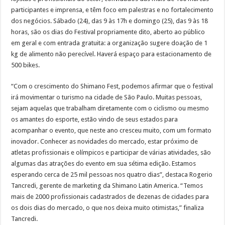
participantes e imprensa, e têm foco em palestras e no fortalecimento
dos negócios. Sábado (24), das 9 às 17h e domingo (25), das 9 às 18
horas, são os dias do Festival propriamente dito, aberto ao público
em geral e com entrada gratuita: a organização sugere doação de 1
kg de alimento não perecível. Haverá espaço para estacionamento de
500 bikes.
“Com o crescimento do Shimano Fest, podemos afirmar que o festival
irá movimentar o turismo na cidade de São Paulo. Muitas pessoas,
sejam aquelas que trabalham diretamente com o ciclismo ou mesmo
os amantes do esporte, estão vindo de seus estados para
acompanhar o evento, que neste ano cresceu muito, com um formato
inovador. Conhecer as novidades do mercado, estar próximo de
atletas profissionais e olímpicos e participar de várias atividades, são
algumas das atrações do evento em sua sétima edição. Estamos
esperando cerca de 25 mil pessoas nos quatro dias”, destaca Rogerio
Tancredi, gerente de marketing da Shimano Latin America. “Temos
mais de 2000 profissionais cadastrados de dezenas de cidades para
os dois dias do mercado, o que nos deixa muito otimistas,” finaliza
Tancredi.