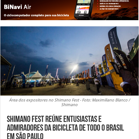
Área dos expositores no Shimano Fest - Foto: Maximiliano Blanco /
Shimano
Shimano Fest reúne entusiastas e
admiradores da bicicleta de todo o Brasil
em São Paulo