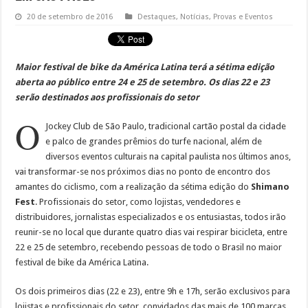
20 de setembro de 2016
Destaques
,
Notícias
,
Provas e Eventos
Maior festival de bike da América Latina terá a sétima edição
aberta ao público entre 24 e 25 de setembro. Os dias 22 e 23
serão destinados aos profissionais do setor
O
Jockey Club de São Paulo, tradicional cartão postal da cidade
e palco de grandes prêmios do turfe nacional, além de
diversos eventos culturais na capital paulista nos últimos anos,
vai transformar-se nos próximos dias no ponto de encontro dos
amantes do ciclismo, com a realização da sétima edição do
Shimano
Fest
. Profissionais do setor, como lojistas, vendedores e
distribuidores, jornalistas especializados e os entusiastas, todos irão
reunir-se no local que durante quatro dias vai respirar bicicleta, entre
22 e 25 de setembro, recebendo pessoas de todo o Brasil no maior
festival de bike da América Latina.
Os dois primeiros dias (22 e 23), entre 9h e 17h, serão exclusivos para
lojistas e profissionais do setor, convidados das mais de 100 marcas