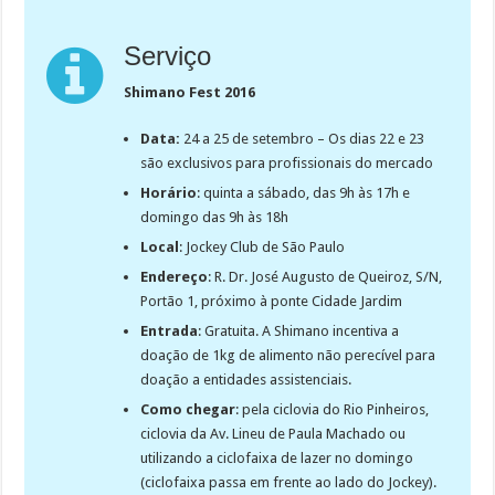
Serviço
Shimano Fest 2016
Data:
24 a 25 de setembro – Os dias 22 e 23
são exclusivos para profissionais do mercado
Horário
: quinta a sábado, das 9h às 17h e
domingo das 9h às 18h
Local
: Jockey Club de São Paulo
Endereço
: R. Dr. José Augusto de Queiroz, S/N,
Portão 1, próximo à ponte Cidade Jardim
Entrada
: Gratuita. A Shimano incentiva a
doação de 1kg de alimento não perecível para
doação a entidades assistenciais.
Como chegar
: pela ciclovia do Rio Pinheiros,
ciclovia da Av. Lineu de Paula Machado ou
utilizando a ciclofaixa de lazer no domingo
(ciclofaixa passa em frente ao lado do Jockey).