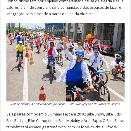
Bobociclismo tem por objetivo compartilhar a causa da alegria e seus
valores, além de conscientizar a comunidade dos espaços de lazer e
integração com a cidade a partir do uso da bicicleta.
Bobociclismo, a pedalada com palhaços – Foto: Divulgação / Doutores da Alegria
Seis pilares compõem o Shimano Fest em 2016: Bike Show, Bike Kids,
Bike Radical, Bike Competition, Bike Mobility e Área Expo. O Bike Show
também terá espaço gastronômico, com 20 food-trucks e 6 food-