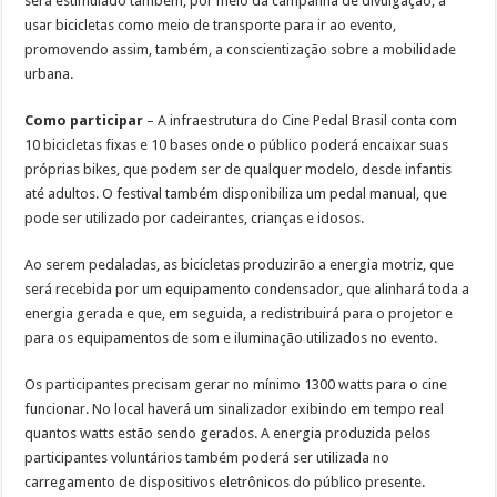
será estimulado também, por meio da campanha de divulgação, a
usar bicicletas como meio de transporte para ir ao evento,
promovendo assim, também, a conscientização sobre a mobilidade
urbana.
Como participar
– A infraestrutura do Cine Pedal Brasil conta com
10 bicicletas fixas e 10 bases onde o público poderá encaixar suas
próprias bikes, que podem ser de qualquer modelo, desde infantis
até adultos. O festival também disponibiliza um pedal manual, que
pode ser utilizado por cadeirantes, crianças e idosos.
Ao serem pedaladas, as bicicletas produzirão a energia motriz, que
será recebida por um equipamento condensador, que alinhará toda a
energia gerada e que, em seguida, a redistribuirá para o projetor e
para os equipamentos de som e iluminação utilizados no evento.
Os participantes precisam gerar no mínimo 1300 watts para o cine
funcionar. No local haverá um sinalizador exibindo em tempo real
quantos watts estão sendo gerados. A energia produzida pelos
participantes voluntários também poderá ser utilizada no
carregamento de dispositivos eletrônicos do público presente.