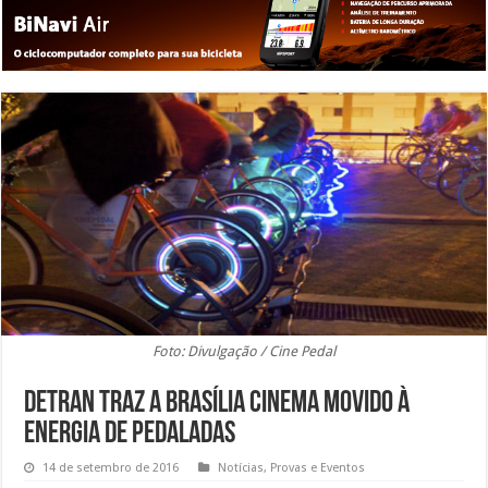
Foto: Divulgação / Cine Pedal
Detran traz a Brasília cinema movido à
energia de pedaladas
14 de setembro de 2016
Notícias
,
Provas e Eventos