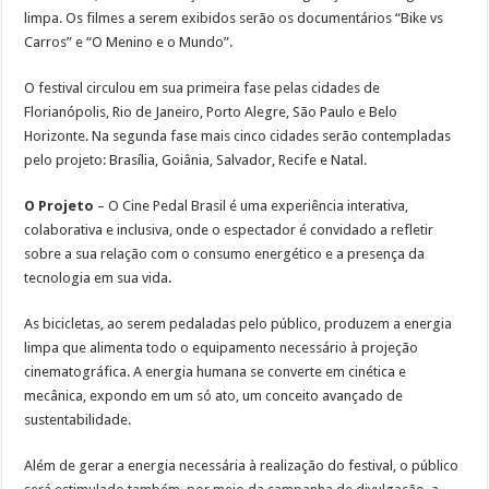
limpa. Os filmes a serem exibidos serão os documentários “Bike vs
Carros” e “O Menino e o Mundo”.
O festival circulou em sua primeira fase pelas cidades de
Florianópolis, Rio de Janeiro, Porto Alegre, São Paulo e Belo
Horizonte. Na segunda fase mais cinco cidades serão contempladas
pelo projeto: Brasília, Goiânia, Salvador, Recife e Natal.
O Projeto
– O Cine Pedal Brasil é uma experiência interativa,
colaborativa e inclusiva, onde o espectador é convidado a refletir
sobre a sua relação com o consumo energético e a presença da
tecnologia em sua vida.
As bicicletas, ao serem pedaladas pelo público, produzem a energia
limpa que alimenta todo o equipamento necessário à projeção
cinematográfica. A energia humana se converte em cinética e
mecânica, expondo em um só ato, um conceito avançado de
sustentabilidade.
Além de gerar a energia necessária à realização do festival, o público