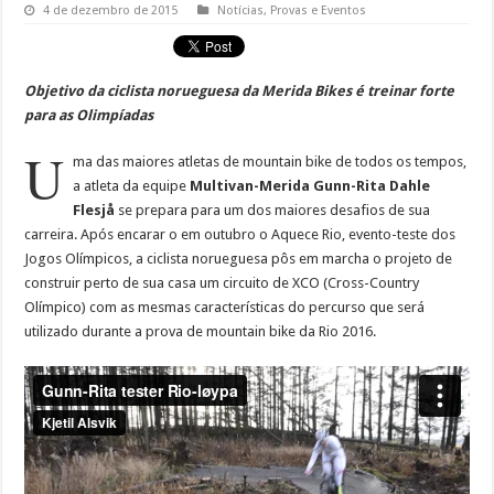
4 de dezembro de 2015
Notícias
,
Provas e Eventos
Objetivo da ciclista norueguesa da Merida Bikes é treinar forte
para as Olimpíadas
U
ma das maiores atletas de mountain bike de todos os tempos,
a atleta da equipe
Multivan-Merida Gunn-Rita Dahle
Flesjå
se prepara para um dos maiores desafios de sua
carreira. Após encarar o em outubro o Aquece Rio, evento-teste dos
Jogos Olímpicos, a ciclista norueguesa pôs em marcha o projeto de
construir perto de sua casa um circuito de XCO (Cross-Country
Olímpico) com as mesmas características do percurso que será
utilizado durante a prova de mountain bike da Rio 2016.