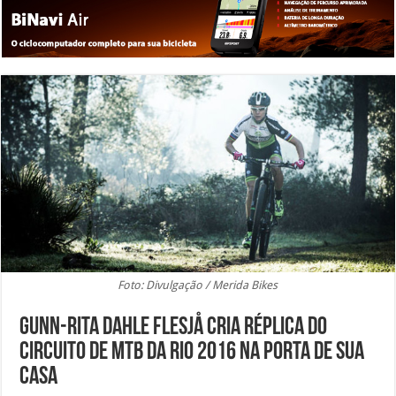
Foto: Divulgação / Merida Bikes
Gunn-Rita Dahle Flesjå cria réplica do
circuito de MTB da Rio 2016 na porta de sua
casa