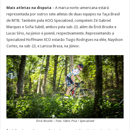
Mais atletas na disputa
– A marca norte-americana estará
representada por outros sete atletas de duas equipes na Taça Brasil
de MTB. Também pela AOO Specialized, competem Zé Gabriel
Marques e Sofia Subtil, ambos pela sub-23, além de Érick Bruske e
Lucas Sírio, na júnior e juvenil, respectivamente. Representando a
Specialized Hoffmann XCO estarão Tiago Rodrigues na elite, Naydson
Cortes, na sub-23, e Larissa Brasa, na Júnior.
Érick Bruske – Foto: Fabio Piva / Specialized