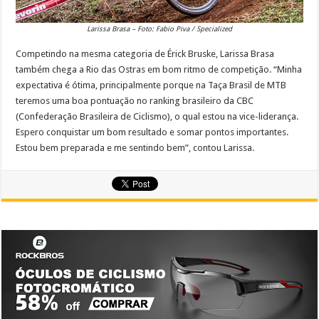
Larissa Brasa – Foto: Fabio Piva / Specialized
Competindo na mesma categoria de Érick Bruske, Larissa Brasa
também chega a Rio das Ostras em bom ritmo de competição. “Minha
expectativa é ótima, principalmente porque na Taça Brasil de MTB
teremos uma boa pontuação no ranking brasileiro da CBC
(Confederação Brasileira de Ciclismo), o qual estou na vice-liderança.
Espero conquistar um bom resultado e somar pontos importantes.
Estou bem preparada e me sentindo bem”, contou Larissa.