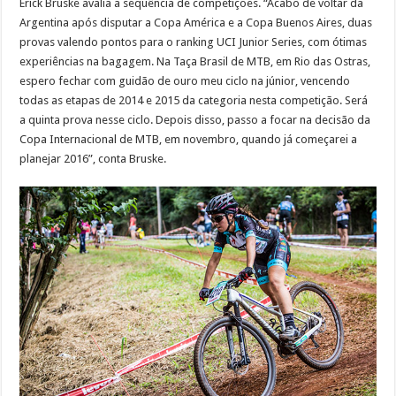
Érick Bruske avalia a sequência de competições. “Acabo de voltar da
Argentina após disputar a Copa América e a Copa Buenos Aires, duas
provas valendo pontos para o ranking UCI Junior Series, com ótimas
experiências na bagagem. Na Taça Brasil de MTB, em Rio das Ostras,
espero fechar com guidão de ouro meu ciclo na júnior, vencendo
todas as etapas de 2014 e 2015 da categoria nesta competição. Será
a quinta prova nesse ciclo. Depois disso, passo a focar na decisão da
Copa Internacional de MTB, em novembro, quando já começarei a
planejar 2016”, conta Bruske.