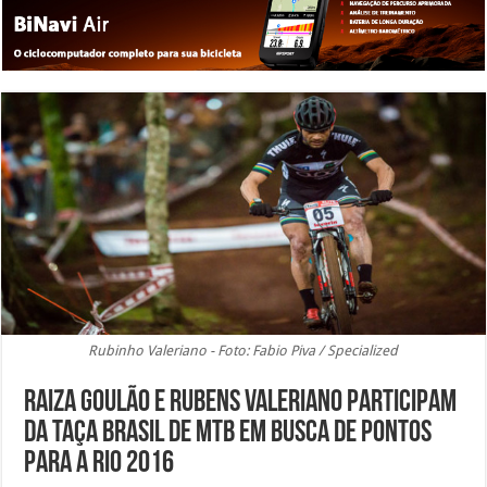
Rubinho Valeriano - Foto: Fabio Piva / Specialized
Raiza Goulão e Rubens Valeriano participam
da Taça Brasil de MTB em busca de pontos
para a Rio 2016