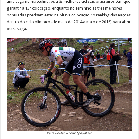
uma vaga no masculino, os três melhores ciclistas brasileiros têm que
garantir a 13ª colocação, enquanto no feminino as três melhores
pontuadas precisam estar na oitava colocação no ranking das nações
dentro do ciclo olímpico (de maio de 2014 a maio de 2016) para abrir
outra vaga.
Raiza Goulão – Foto: Specialized