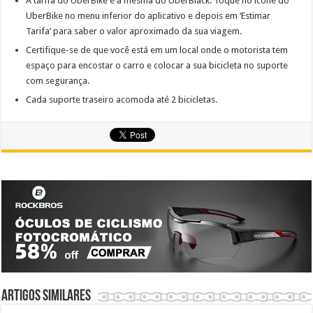
A tarifa do UberBike é a mesma do UberBlack. Toque no ícone do
UberBike no menu inferior do aplicativo e depois em ‘Estimar
Tarifa’ para saber o valor aproximado da sua viagem.
Certifique-se de que você está em um local onde o motorista tem
espaço para encostar o carro e colocar a sua bicicleta no suporte
com segurança.
Cada suporte traseiro acomoda até 2 bicicletas.
Artigos similares