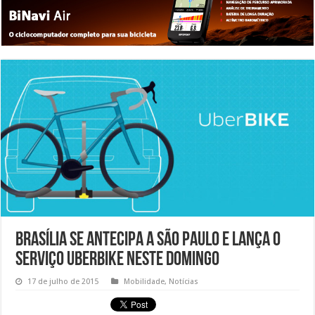
Brasília se antecipa a São Paulo e lança o
serviço UberBike neste domingo
17 de julho de 2015
Mobilidade
,
Notícias