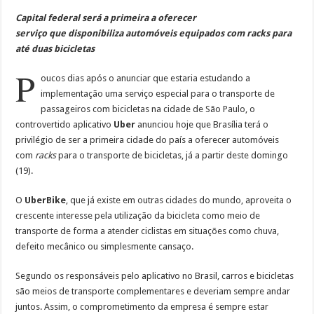
Capital federal será a primeira a oferecer
serviço que disponibiliza automóveis equipados com racks para
até duas bicicletas
P
oucos dias após o anunciar que estaria estudando a
implementação uma serviço especial para o transporte de
passageiros com bicicletas na cidade de São Paulo, o
controvertido aplicativo
Uber
anunciou hoje que Brasília terá o
privilégio de ser a primeira cidade do país a oferecer automóveis
com
racks
para o transporte de bicicletas, já a partir deste domingo
(19).
O
UberBike
, que já existe em outras cidades do mundo, aproveita o
crescente interesse pela utilização da bicicleta como meio de
transporte de forma a atender ciclistas em situações como chuva,
defeito mecânico ou simplesmente cansaço.
Segundo os responsáveis pelo aplicativo no Brasil, carros e bicicletas
são meios de transporte complementares e deveriam sempre andar
juntos. Assim, o comprometimento da empresa é sempre estar