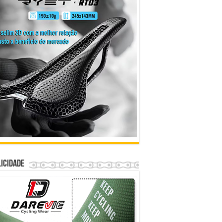
icidade