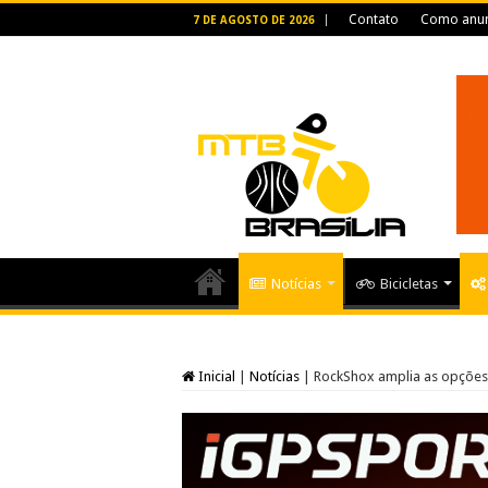
Contato
Como anun
7 DE AGOSTO DE 2026
Notícias
Bicicletas
Inicial
|
Notícias
|
RockShox amplia as opções