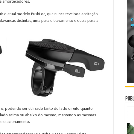
e amortecedores.
uir o atual modelo PushLoc, que nunca teve boa aceitação
 alavancas distintas, uma para o travamento e outra para a
Publ
o, podendo ser utilizado tanto do lado direito quanto
talado acima ou abaixo do mesmo, mantendo as mesmas
nte o acionamento.