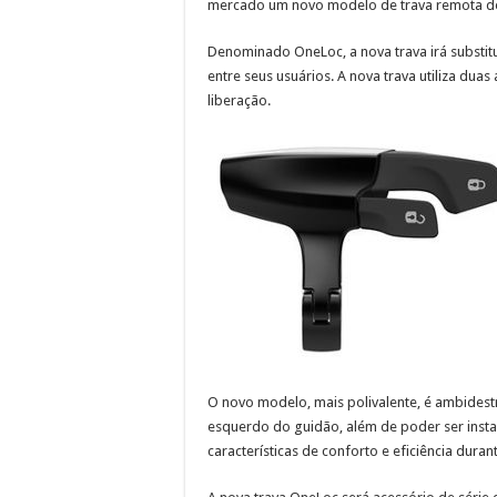
mercado um novo modelo de trava remota d
Denominado OneLoc, a nova trava irá substit
entre seus usuários. A nova trava utiliza duas
liberação.
O novo modelo, mais polivalente, é ambidestr
esquerdo do guidão, além de poder ser ins
características de conforto e eficiência dura