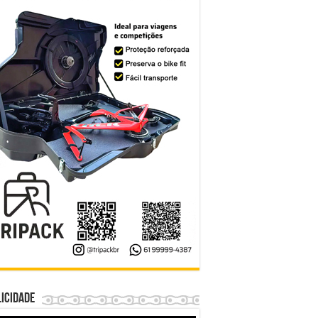
icidade