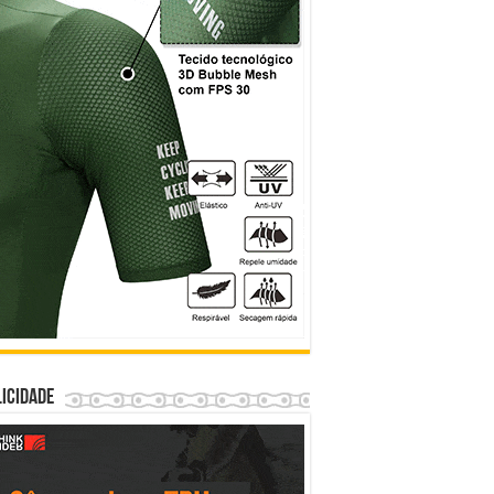
icidade