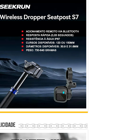
icidade