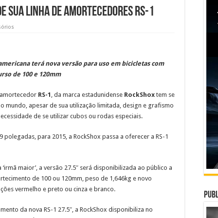
e sua linha de amortecedores RS-1
sórios
mericana terá nova versão para uso em bicicletas com
curso de 100 e 120mm
o amortecedor
RS-1
, da marca estadunidense
RockShox
tem se
 mundo, apesar de sua utilização limitada, design e grafismo
necessidade de se utilizar cubos ou rodas especiais.
9 polegadas, para 2015, a RockShox passa a oferecer a RS-1
‘irmã maior’, a versão 27.5″ será disponibilizada ao público a
ortecimento de 100 ou 120mm, peso de 1,646kg e novo
ções vermelho e preto ou cinza e branco.
Publ
mento da nova RS-1 27.5″, a RockShox disponibiliza no