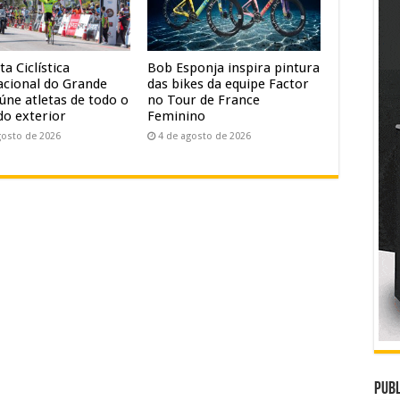
ta Ciclística
Bob Esponja inspira pintura
acional do Grande
das bikes da equipe Factor
úne atletas de todo o
no Tour de France
do exterior
Feminino
gosto de 2026
4 de agosto de 2026
Publ