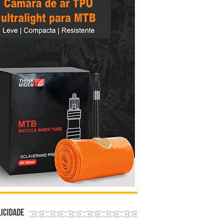
icidade