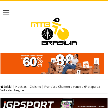
Inicial
|
Notícias
|
Ciclismo
|
Francisco Chamorro vence a 6ª etapa da
Volta do Uruguai