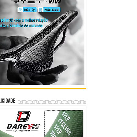
icidade