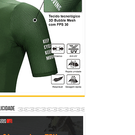
icidade