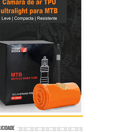
icidade