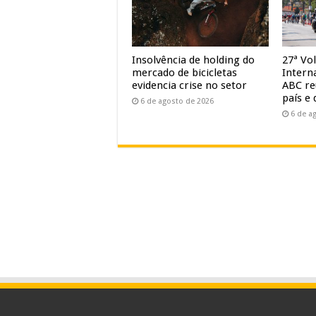
Insolvência de holding do
27ª Vol
mercado de bicicletas
Intern
evidencia crise no setor
ABC re
país e 
6 de agosto de 2026
6 de a