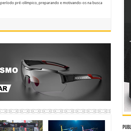
 o período pré-olímpico, preparando e motivando-os na busca
Publ