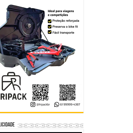
icidade