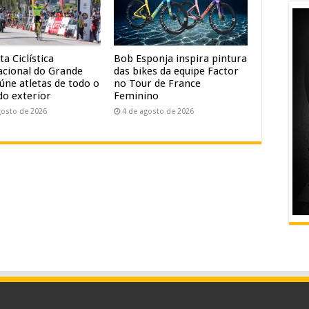
ta Ciclística
Bob Esponja inspira pintura
acional do Grande
das bikes da equipe Factor
úne atletas de todo o
no Tour de France
do exterior
Feminino
gosto de 2026
4 de agosto de 2026