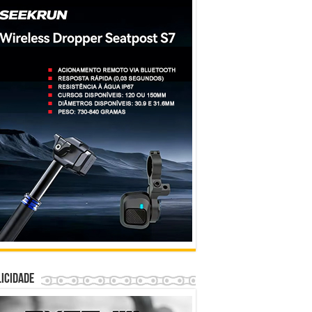
icidade