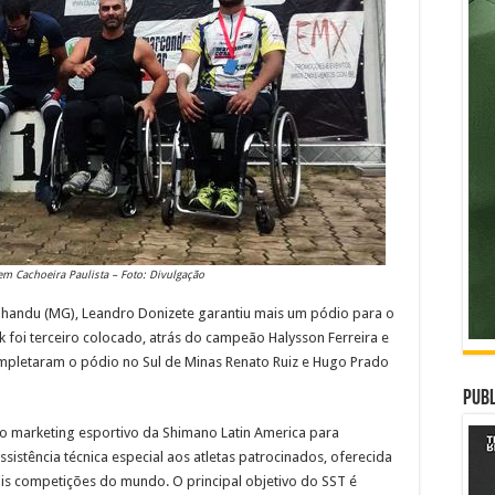
m Cachoeira Paulista – Foto: Divulgação
anhandu (MG), Leandro Donizete garantiu mais um pódio para o
 foi terceiro colocado, atrás do campeão Halysson Ferreira e
ompletaram o pódio no Sul de Minas Renato Ruiz e Hugo Prado
Publ
o marketing esportivo da Shimano Latin America para
ssistência técnica especial aos atletas patrocinados, oferecida
is competições do mundo. O principal objetivo do SST é