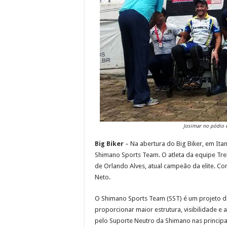
Josimar no pódio e
Big Biker
– Na abertura do Big Biker, em It
Shimano Sports Team. O atleta da equipe Trek
de Orlando Alves, atual campeão da elite. C
Neto.
O Shimano Sports Team (SST) é um projeto d
proporcionar maior estrutura, visibilidade e a
pelo Suporte Neutro da Shimano nas principa